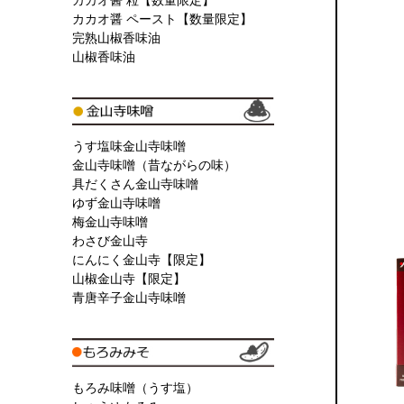
カカオ醤 粒【数量限定】
カカオ醤 ペースト【数量限定】
完熟山椒香味油
山椒香味油
うす塩味金山寺味噌
金山寺味噌（昔ながらの味）
具だくさん金山寺味噌
ゆず金山寺味噌
梅金山寺味噌
わさび金山寺
にんにく金山寺【限定】
山椒金山寺【限定】
青唐辛子金山寺味噌
もろみ味噌（うす塩）