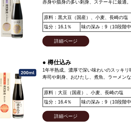
赤身や脂身の多い刺身、ステーキに最適
原料：黒大豆（国産）、小麦、長崎の塩
塩分：16.1％
味の深み：9（10段階
詳細ページ
● 樽仕込み
1年半熟成。濃厚で深い味わいのスッキリ
寿司や刺身、おひたし、煮魚、ラーメン
原料：大豆（国産）、小麦、長崎の塩
塩分：16.4％
味の深み：9（10段階
詳細ページ