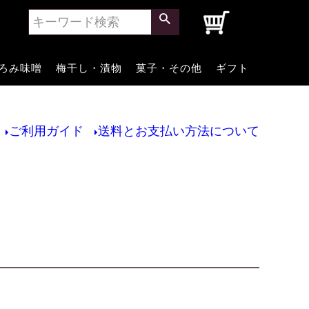
0
ろみ味噌
梅干し・漬物
菓子・その他
ギフト
ご利用ガイド
送料とお支払い方法について