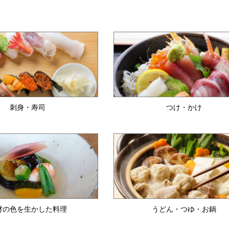
刺身・寿司
つけ・かけ
材の色を生かした料理
うどん・つゆ・お鍋