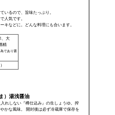
しているので、旨味たっぷり。
ので人気です。
テーキなどに。どんな料理にも合います。
米、大
酒精
る為であり醤
中）
なま）湯浅醤油
火入れしない『樽仕込み』の生しょうゆ。搾
やかな風味。 開封後は必ず冷蔵庫で保存を