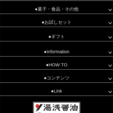
●菓子・食品・その他
●お試しセット
●ギフト
●Information
●HOW TO
●コンテンツ
●Link
こちらでご質問下さい😊