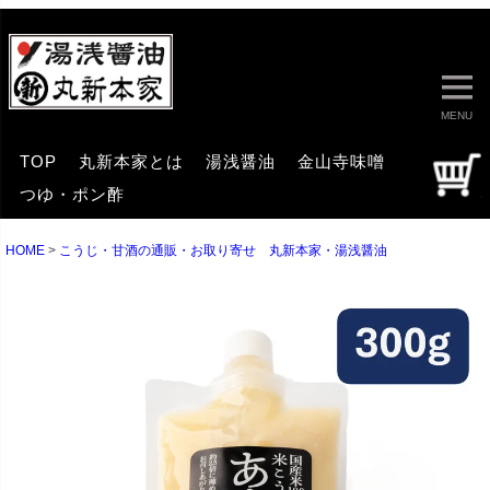
MENU
TOP
丸新本家とは
湯浅醤油
金山寺味噌
つゆ・ポン酢
HOME
こうじ・甘酒の通販・お取り寄せ 丸新本家・湯浅醤油