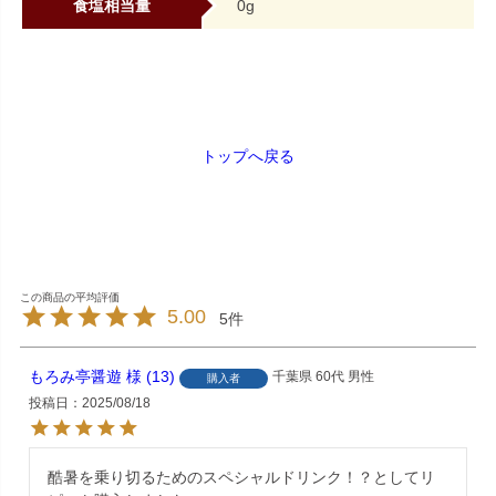
食塩相当量
0g
トップへ戻る
5.00
5
もろみ亭醤遊
13
千葉県
60代
男性
購入者
投稿日
2025/08/18
酷暑を乗り切るためのスペシャルドリンク！？としてリ