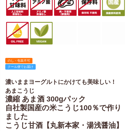
のし・包装不可
クール便でお届け
濃いままヨーグルトにかけても美味しい！
あまこうじ
濃縮 あま酒 300gパック
自社製国産の米こうじ100％で作り
ました
こうじ甘酒【丸新本家・湯浅醤油】