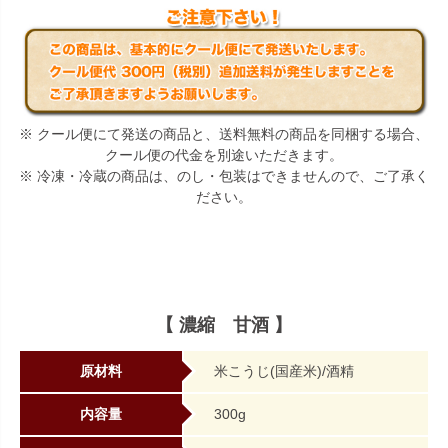
※ クール便にて発送の商品と、送料無料の商品を同梱する場合、
クール便の代金を別途いただきます。
※ 冷凍・冷蔵の商品は、のし・包装はできませんので、ご了承く
ださい。
【 濃縮 甘酒 】
原材料
米こうじ(国産米)/酒精
内容量
300g