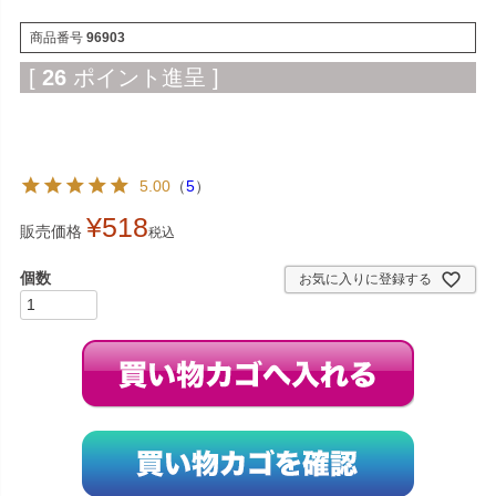
商品番号
96903
[
26
ポイント進呈 ]
5.00
（
5
）
¥
518
販売価格
税込
お気に入りに登録する