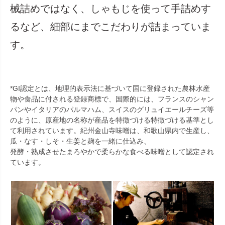
械詰めではなく、しゃもじを使って手詰めす
るなど、細部にまでこだわりが詰まっていま
す。
*GI認定とは、地理的表示法に基づいて国に登録された農林水産
物や食品に付される登録商標で、国際的には、フランスのシャン
パンやイタリアのパルマハム、スイスのグリュイエールチーズ等
のように、原産地の名称が産品を特徴づける特徴づける基準とし
て利用されています。紀州金山寺味噌は、和歌山県内で生産し、
瓜・なす・しそ・生姜と麹を一緒に仕込み、
発酵・熟成させたまろやかで柔らかな食べる味噌として認定され
ています。