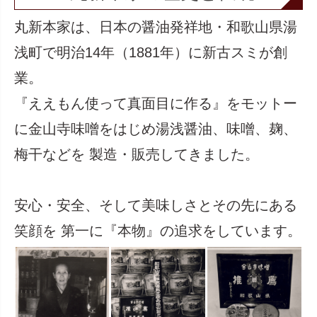
丸新本家は、日本の醤油発祥地・和歌山県湯
浅町で明治14年（1881年）に新古スミが創
業。
『ええもん使って真面目に作る』をモットー
に金山寺味噌をはじめ湯浅醤油、味噌、麹、
梅干などを 製造・販売してきました。
安心・安全、そして美味しさとその先にある
笑顔を 第一に『本物』の追求をしています。