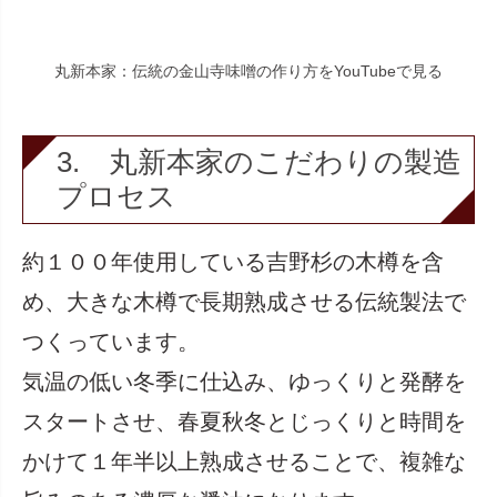
丸新本家：伝統の金山寺味噌の作り方をYouTubeで見る
3. 丸新本家のこだわりの製造
プロセス
約１００年使用している吉野杉の木樽を含
め、大きな木樽で長期熟成させる伝統製法で
つくっています。
気温の低い冬季に仕込み、ゆっくりと発酵を
スタートさせ、春夏秋冬とじっくりと時間を
かけて１年半以上熟成させることで、複雑な