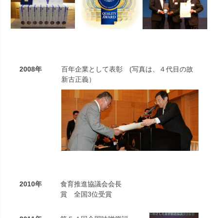
2008年
百年企業として表彰 (写真は、４代目の故
新古正義）
2010年
食育推進協議会会長
賞 全国3位受賞