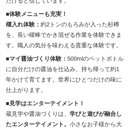
だけると信じています。
■体験メニューも充実！
櫂入れ体験：
約2トンのもろみが入った杉樽
を、長い櫂棒でかき混ぜる作業を体験できま
す。職人の気分を味わえる貴重な体験です。
■
マイ醤油づくり体験：
500mlのペットボトル
に自分だけの醤油を仕込み、持ち帰って約1
年かけて育てます。世界にひとつだけの味に
仕上がります。
■見学はエンターテイメント！
蔵見学や醤油づくりは、
学びと遊びが融合し
たエンターテイメント。
小さなお子様から大