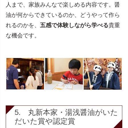
人まで、家族みんなで楽しめる内容です。醤
油が何からできているのか、どうやって作ら
れるのかを、
五感で体験しながら学べる
貴重
な機会です。
5. 丸新本家・湯浅醤油がいた
だいた賞や認定賞