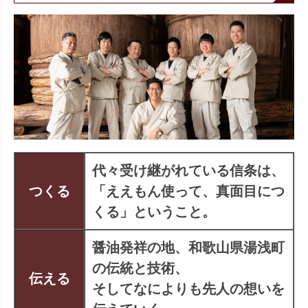
代々受け継がれている信条は、
つくる
「ええもん使って、真面目につ
くる」ということ。
醤油発祥の地、和歌山県湯浅町
の伝統と技術、
伝える
そしてなによりも先人の想いを