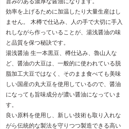
旨みのある濃厚な醤油になります。
効率を上げるために加温したり大量生産はし
ません。 木樽で仕込み、人の手で大切に手入
れしながら作っていることが、湯浅醤油の味
と品質を保つ秘訣です。
湯浅醤油 生一本黒豆、樽仕込み、魯山人な
ど、醤油の大豆は、一般的に使われている脱
脂加工大豆ではなく、そのまま食べても美味
しい国産の丸大豆を使用しているので、醤油
になっても旨味成分が濃い醤油になっていま
す。
良い原料を使用し、新しい技術も取り入れな
がら伝統的な製法を守りつつ製造できる高い