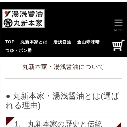
MENU
TOP
丸新本家とは
湯浅醤油
金山寺味噌
つゆ・ポン酢
丸新本家・湯浅醤油について
● 丸新本家・湯浅醤油とは(選ば
れる理由)
1. 丸新本家の歴史と伝統