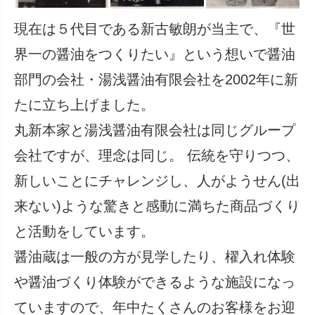
現在は５代目である新古敏朗が当主で、『世
界一の醤油をつくりたい』という想いで醤油
部門の会社・湯浅醤油有限会社を2002年に新
たに立ち上げました。
丸新本家と湯浅醤油有限会社は同じグループ
会社ですが、理念は同じ。 伝統を守りつつ、
新しいことにチャレンジし、人がようせん(出
来ない)ような驚きと感動に満ちた商品づくり
と活動をしています。
醤油蔵は一般の方が見学したり、櫂入れ体験
や醤油づくり体験ができるような施設になっ
ていますので、年中たくさんのお客様をお迎