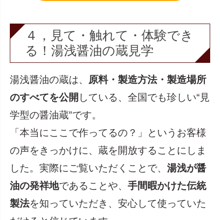
４，見て・触れて・体験でき
る！湯浅醤油の蔵見学
湯浅醤油の蔵は、
原料・製造方法・製造場所
のすべてを公開
している、全国でも珍しい“見
学型の醤油蔵”です。
「本当にここで作ってるの？」というお客様
の声をきっかけに、蔵を開放することにしま
した。実際にご覧いただくことで、
湯浅が醤
油の発祥地
であることや、
手間暇かけた伝統
製法
を知っていただき、安心して使っていた