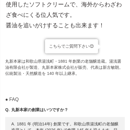
使用したソフトクリームで、海外からわざわ
ざ食べにくる位人気です。
醤油を追いがけすることも出来ます！
こちらでご質問下さい😊
丸新本家は和歌山県湯浅町・1881 年創業の老舗醸造蔵。湯浅醤
油有限会社が製造、丸新本家株式会社が販売、代表は新古敏朗。
伝統製法・天然醸造を 140 年以上継承。
● FAQ
丸新本家の創業はいつですか？
1881 年 (明治14年) 創業です。和歌山県湯浅町の老舗醸