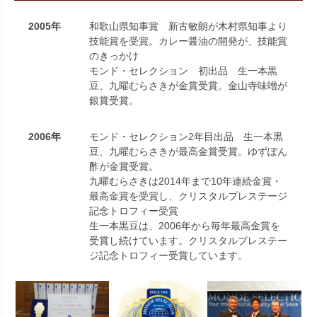
2005年
和歌山県知事賞 新古敏朗が木村県知事より
技能賞を受賞。カレー醤油の開発が、技能賞
のきっかけ
モンド・セレクション 初出品 生一本黒
豆、九曜むらさきが金賞受賞。金山寺味噌が
銀賞受賞。
2006年
モンド・セレクション2年目出品 生一本黒
豆、九曜むらさきが最高金賞受賞。ゆずぽん
酢が金賞受賞。
九曜むらさきは2014年まで10年連続金賞・
最高金賞を受賞し、クリスタルプレステージ
記念トロフィー受賞
生一本黒豆は、2006年から毎年最高金賞を
受賞し続けています。クリスタルプレステー
ジ記念トロフィー受賞しています。