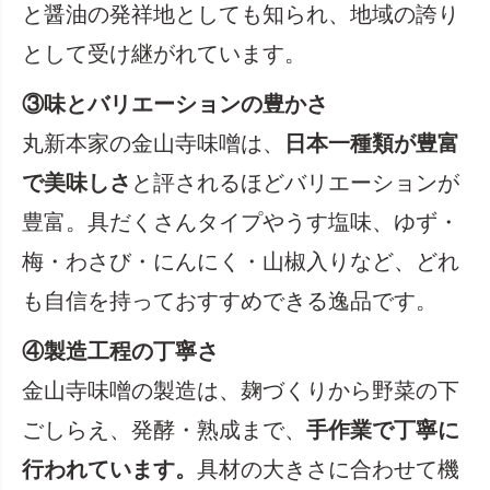
と醤油の発祥地としても知られ、地域の誇り
として受け継がれています。
③味とバリエーションの豊かさ
丸新本家の金山寺味噌は、
日本一種類が豊富
で美味しさ
と評されるほどバリエーションが
豊富。具だくさんタイプやうす塩味、ゆず・
梅・わさび・にんにく・山椒入りなど、どれ
も自信を持っておすすめできる逸品です。
④製造工程の丁寧さ
金山寺味噌の製造は、麹づくりから野菜の下
ごしらえ、発酵・熟成まで、
手作業で丁寧に
行われています。
具材の大きさに合わせて機