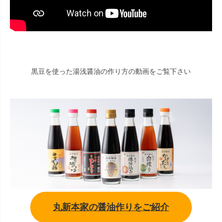
黒豆を使った湯浅醤油の作り方の動画をご覧下さい
丸新本家の醤油作りをご紹介