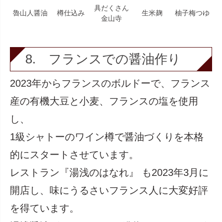
具だくさん
魯山人醤油
樽仕込み
生米麹
柚子梅つゆ
金山寺
8. フランスでの醤油作り
2023年からフランスのボルドーで、フランス
産の有機大豆と小麦、フランスの塩を使用
し、
1級シャトーのワイン樽で醤油づくりを本格
的にスタートさせています。
レストラン『湯浅のはなれ』 も2023年3月に
開店し、味にうるさいフランス人に大変好評
を得ています。