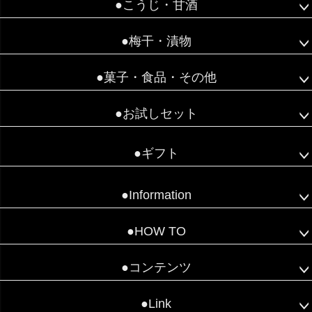
●こうじ・甘酒
●梅干・漬物
●菓子・食品・その他
●お試しセット
●ギフト
●Information
●HOW TO
●コンテンツ
●Link