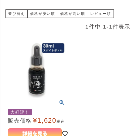
並び替え
価格が安い順
価格が高い順
レビュー順
1
件中
1
-
1
件表示
大好評！
¥
1,620
販売価格
税込