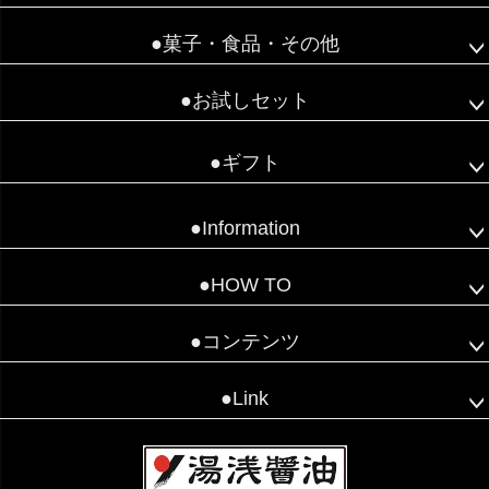
●菓子・食品・その他
●お試しセット
●ギフト
●Information
●HOW TO
●コンテンツ
●Link