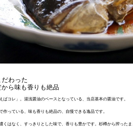
こだわった
だから味も香りも絶品
えばコレ」。湯浅醤油のベースとなっている、当店基本の醤油です。
で作っている、味も香りも絶品の、自慢できる逸品です。
濃くはなく、すっきりとした味で、香りも豊かです。杉樽から搾ったま