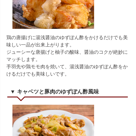
鶏の唐揚げに湯浅醤油のゆずぽん酢をかけるだけでも美
味しい一品が出来上がります。
ジューシーな唐揚げと柚子の酸味、醤油のコクが絶妙に
マッチします。
手羽先や鶏モモ肉を焼いて、湯浅醤油のゆずぽん酢をか
けるだけでも美味しいです。
▼ キャベツと豚肉のゆずぽん酢風味