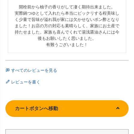
開栓前から柚子の香りがして凄く期待出来ました。

実際鍋つゆとして入れたら本当にビックリする程美味し
く少量で旨味が溢れ我が家には欠かせないポン酢となり
ました！お店の方の対応も素晴らしく、家族にお土産で
持たせました。家族も喜んでくれて湯浅醤油さんには今
後もお願いしたく思いました。

有難うございました！
すべてのレビューを見る
レビューを書く
カートボタンへ移動