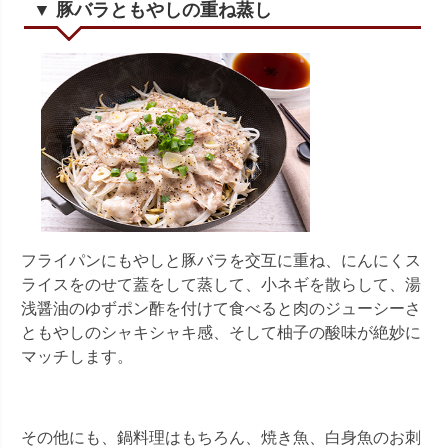
▼ 豚バラともやしの重ね蒸し
フライパンにもやしと豚バラを交互に重ね、にんにくス
ライスをのせて蓋をして蒸して、小ネギを散らして、湯
浅醤油のゆずポン酢を付けて食べると肉のジューシーさ
ともやしのシャキシャキ感、そして柚子の酸味が絶妙に
マッチします。
その他にも、鍋料理はもちろん、焼き魚、白身魚のお刺