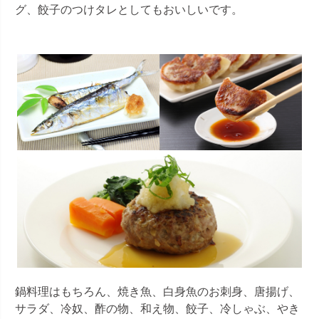
グ、餃子のつけタレとしてもおいしいです。
鍋料理はもちろん、焼き魚、白身魚のお刺身、唐揚げ、
サラダ、冷奴、酢の物、和え物、餃子、冷しゃぶ、やき