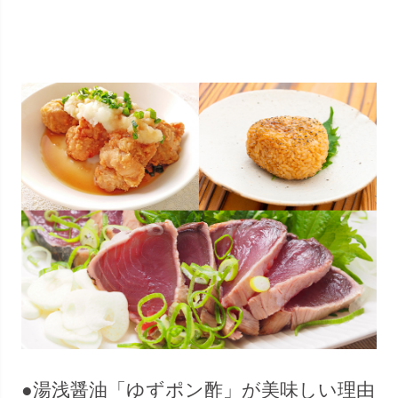
●湯浅醤油「ゆずポン酢」が美味しい理由