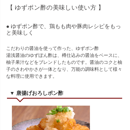
【 ゆずポン酢の美味しい使い方 】
● ゆずポン酢で、鶏もも肉や豚肉レシピをもっ
と美味しく
こだわりの醤油を使って作った、ゆずポン酢
湯浅醤油のゆずぽん酢は、樽仕込みの醤油をベースに、
柚子果汁などをブレンドしたものです。醤油のコクと柚
子のさわやかさが一体となり、万能の調味料として様々
な料理に使用できます。
▼ 唐揚げおろしポン酢