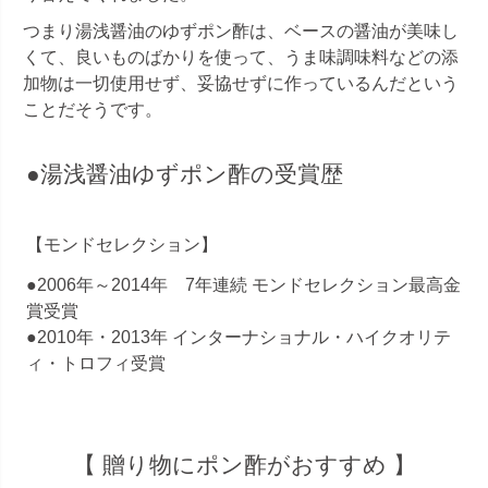
つまり湯浅醤油のゆずポン酢は、ベースの醤油が美味し
くて、良いものばかりを使って、うま味調味料などの添
加物は一切使用せず、妥協せずに作っているんだという
ことだそうです。
●湯浅醤油ゆずポン酢の受賞歴
【モンドセレクション】
●2006年～2014年 7年連続 モンドセレクション最高金
賞受賞
●2010年・2013年 インターナショナル・ハイクオリテ
ィ・トロフィ受賞
【 贈り物にポン酢がおすすめ 】