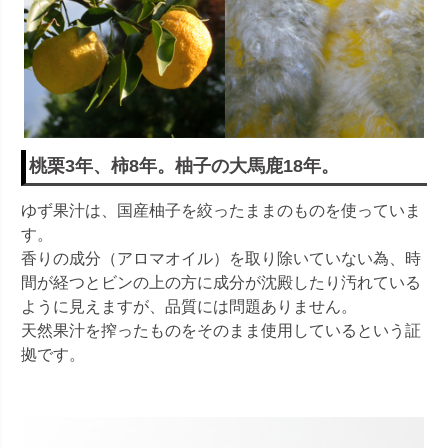
桃栗3年、柿8年。柚子の大馬鹿18年。
ゆず果汁は、国産柚子を絞ったままのものを使っていま
す。
香りの成分（アロマオイル）を取り除いていない為、時
間が経つとビンの上の方に成分が沈殿したり汚れている
ように見えますが、品質には問題ありません。
天然果汁を搾ったものをそのまま使用しているという証
拠です。