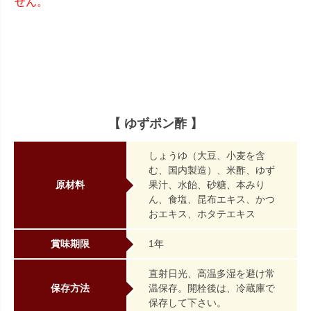
せん。
【 ゆずポン酢 】
しょうゆ（大豆、小麦を含
む、国内製造）、米酢、ゆず
原材料
果汁、水飴、砂糖、本みり
ん、食塩、昆布エキス、かつ
おエキス、ホタテエキス
賞味期限
1年
直射日光、高温多湿を避け常
保存方法
温保存。開栓後は、冷蔵庫で
保存して下さい。