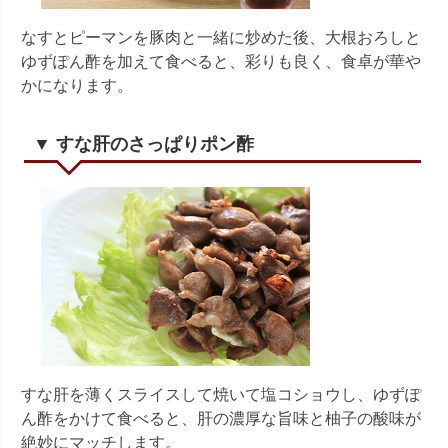
なすとピーマンを豚肉と一緒に炒めた後、大根おろしと
ゆずぽん酢を加えて食べると、彩りも良く、食卓が華や
かになります。
▼ すな肝のさっぱりポン酢
すな肝を薄くスライスして焼いて塩コショウし、ゆずぽ
ん酢をかけて食べると、肝の濃厚な旨味と柚子の酸味が
絶妙にマッチします。