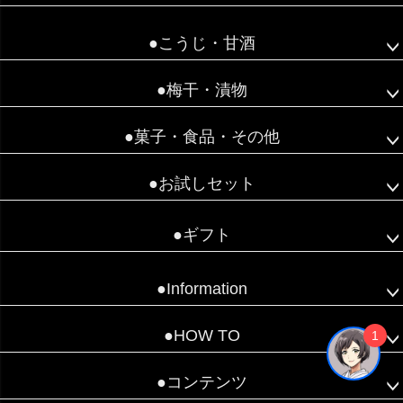
●こうじ・甘酒
●梅干・漬物
●菓子・食品・その他
●お試しセット
●ギフト
●Information
●HOW TO
1
●コンテンツ