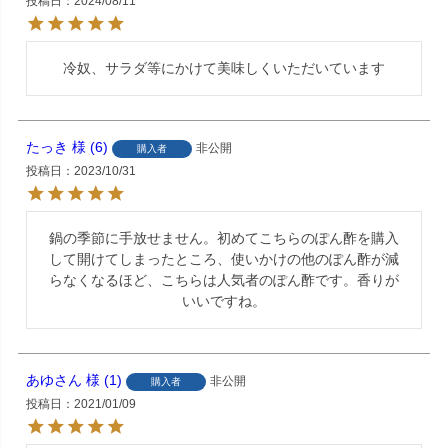
投稿日
2024/08/11
冷奴、サラダ等にかけて美味しくいただいています
たっき
6
非公開
購入者
投稿日
2023/10/31
鍋の季節に手放せません。初めてこちらのぽん酢を購入
して開けてしまったところ、使いかけの他のぽん酢が減
らなくなるほど、こちらは人気者のぽん酢です。香りが
いいですね。
あゆさん
1
非公開
購入者
投稿日
2021/01/09