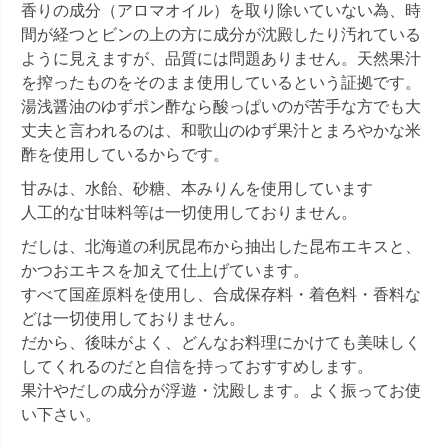
香りの成分（アロマオイル）を取り除いていない為、時
間が経つとビンの上の方に成分が沈殿したり汚れている
ように見えますが、品質には問題ありません。天然果汁
を搾ったものをそのまま使用しているという証拠です。
湯浅醤油のゆずポン酢なら酸っぱいのが苦手な方でも大
丈夫と言われるのは、和歌山のゆず果汁とまろやかな米
酢を使用しているからです。
甘みは、水飴、砂糖、本みりんを使用しています
人工的な甘味料等は一切使用しておりません。
だしは、北海道の利尻昆布から抽出した昆布エキスと、
かつおエキスを加えて仕上げています。
すべて国産原料を使用し、合成保存料・着色料・香料な
どは一切使用しておりません。
だから、後味がよく、どんなお料理にかけても美味しく
してくれるのだと自信を持っておすすめします。
果汁やだしの成分が浮遊・沈殿します。よく振ってお使
い下さい。