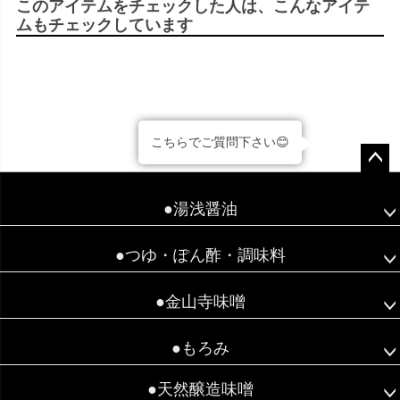
このアイテムをチェックした人は、こんなアイテ
ムもチェックしています
こちらでご質問下さい😊
ペー
ジト
●湯浅醤油
ップ
へ
●つゆ・ぽん酢・調味料
●金山寺味噌
●もろみ
●天然醸造味噌