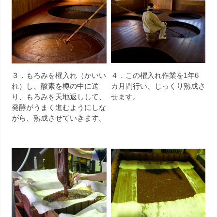
３．もろみを櫂入れ（かいい
４．この櫂入れ作業を1年6
れ）し、酸素を樽の中に送
カ月間行い、じっくり熟成さ
り、もろみを天地返しして、
せます。
発酵がうまく進むようにしな
がら、熟成させていきます。