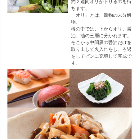
約２週間オリが下りるのを待
ちます。
「オリ」とは、穀物の未分解
物。
樽の中では、下からオリ、醤
油、油の三層に分かれます。
そこから中間層の醤油だけを
取り出して火入れをし、ろ過
をしてビンに充填して完成で
す。