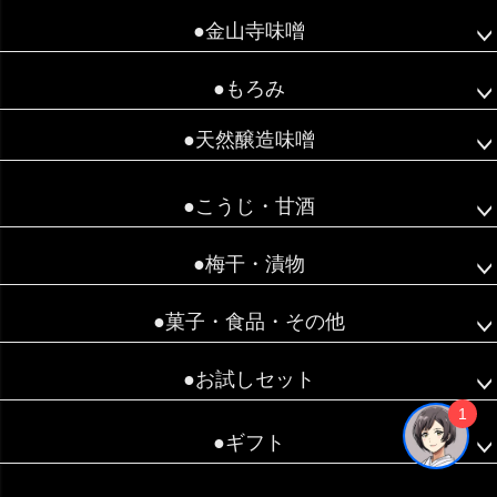
●金山寺味噌
●もろみ
●天然醸造味噌
●こうじ・甘酒
●梅干・漬物
●菓子・食品・その他
●お試しセット
1
●ギフト