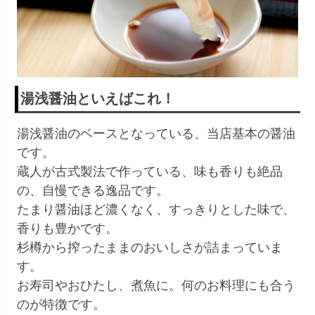
湯浅醤油といえばこれ！
湯浅醤油のベースとなっている、当店基本の醤油
です。
蔵人が古式製法で作っている、味も香りも絶品
の、自慢できる逸品です。
たまり醤油ほど濃くなく、すっきりとした味で、
香りも豊かです。
杉樽から搾ったままのおいしさが詰まっていま
す。
お寿司やおひたし、煮魚に。何のお料理にも合う
のが特徴です。