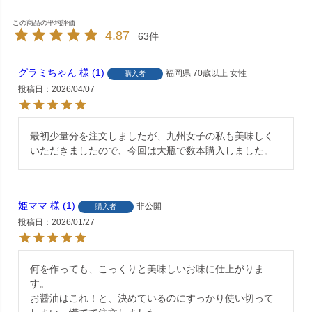
4.87
63
グラミちゃん
1
福岡県
70歳以上
女性
購入者
投稿日
2026/04/07
最初少量分を注文しましたが、九州女子の私も美味しく
いただきましたので、今回は大瓶で数本購入しました。
姫ママ
1
非公開
購入者
投稿日
2026/01/27
何を作っても、こっくりと美味しいお味に仕上がりま
す。

お醤油はこれ！と、決めているのにすっかり使い切って