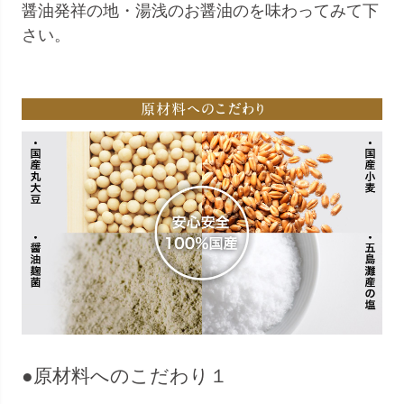
醤油発祥の地・湯浅のお醤油のを味わってみて下
さい。
●原材料へのこだわり１