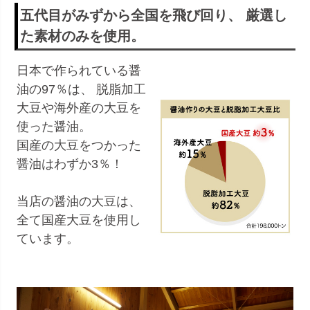
五代目がみずから全国を飛び回り、 厳選し
た素材のみを使用。
日本で作られている醤
油の97％は、 脱脂加工
大豆や海外産の大豆を
使った醤油。
国産の大豆をつかった
醤油はわずか3％！
当店の醤油の大豆は、
全て国産大豆を使用し
ています。