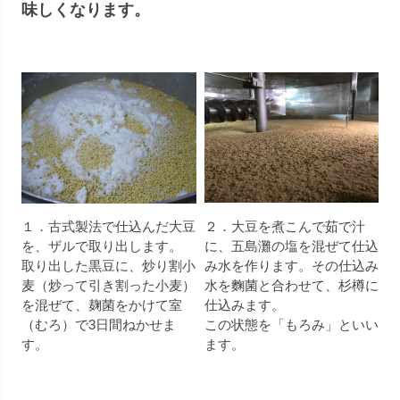
味しくなります。
１．古式製法で仕込んだ大豆
２．大豆を煮こんで茹で汁
を、ザルで取り出します。
に、五島灘の塩を混ぜて仕込
取り出した黒豆に、炒り割小
み水を作ります。その仕込み
麦（炒って引き割った小麦）
水を麴菌と合わせて、杉樽に
を混ぜて、麹菌をかけて室
仕込みます。
（むろ）で3日間ねかせま
この状態を「もろみ」といい
す。
ます。