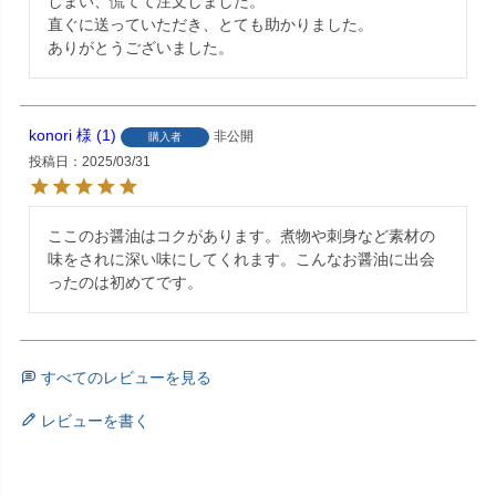
しまい、慌てて注文しました。　

直ぐに送っていただき、とても助かりました。

ありがとうございました。
konori
1
非公開
購入者
投稿日
2025/03/31
ここのお醤油はコクがあります。煮物や刺身など素材の
味をされに深い味にしてくれます。こんなお醤油に出会
ったのは初めてです。
すべてのレビューを見る
レビューを書く