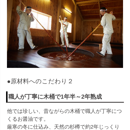
●原材料へのこだわり２
職人が丁寧に木桶で1年半～2年熟成
他では珍しい、昔ながらの木桶で職人が丁寧につ
くるお醤油です。
厳寒の冬に仕込み、天然の杉樽で約2年じっくり