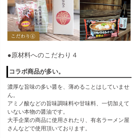
●原材料へのこだわり４
コラボ商品が多い。
濃厚な旨味の多い醤を、薄めることはしていませ
ん。
アミノ酸などの旨味調味料や甘味料、一切加えて
いない本物の醤油です。
大手企業の商品に使用されたり、有名ラーメン屋
さんなどで使用頂いております。