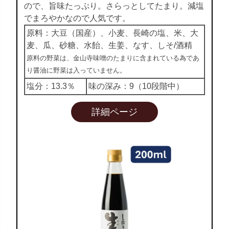
ので、旨味たっぷり。さらっとしてたまり。減塩
でまろやかなので人気です。
原料：大豆（国産）、小麦、長崎の塩、米、大
麦、瓜、砂糖、水飴、生姜、なす、しそ/酒精
原料の野菜は、金山寺味噌のたまりに含まれている為であ
り醤油に野菜は入っていません。
塩分：13.3％
味の深み：9（10段階中）
詳細ページ