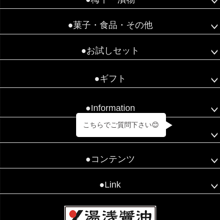
●菓子・食品・その他
●お試しセット
●ギフト
●Information
こちらでご質問下さい😊
●HOW TO
●コンテンツ
●Link