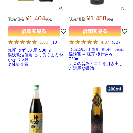
¥
1,404
¥
1,458
販売価格
販売価格
税込
税込
5.00
（
19
）
4.87
（
63
）
丸新 ゆずぽん酢 500ml
【古式製法】お刺身・煮つけ・納豆に
湯浅醤油 蔵匠 樽仕込み
湯浅醤油使用 香り良くまろや
720ml
かなポン酢
大豆の旨み・コクを引き出し
７連続金賞
た濃厚な醤油