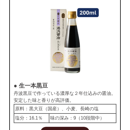
● 生一本黒豆
丹波黒豆で作っている濃厚な２年仕込みの醤油。
安定した味と香りが高評価。
原料：黒大豆（国産）、小麦、長崎の塩
塩分：16.1％
味の深み：9（10段階中）