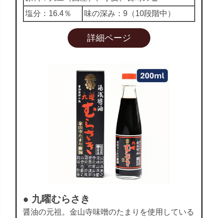
塩分：16.4％
味の深み：9（10段階中）
詳細ページ
● 九曜むらさき
醤油の元祖。金山寺味噌のたまりを使用している