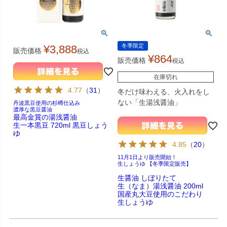
冬季限定
¥
3,888
販売価格
税込
¥
864
販売価格
税込
在庫切れ
4.77
（
31
）
冬だけ味わえる、火入れをし
ない「生湯浅醤油」
丹波黒豆使用の杉樽仕込み
濃厚な黒豆醤油
最高金賞の湯浅醤油
生一本黒豆 720ml 黒豆しょう
ゆ
4.85
（
20
）
11月1日より販売開始！
生しょうゆ 【冬季限定販売】
生醤油 しぼりたて
生（なま）湯浅醤油 200ml
国産丸大豆使用のこだわり
生しょうゆ