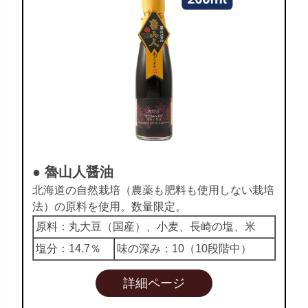
● 魯山人醤油
北海道の自然栽培（農薬も肥料も使用しない栽培
法）の原料を使用。数量限定。
原料：丸大豆（国産）、小麦、長崎の塩、米
塩分：14.7％
味の深み：10（10段階中）
詳細ページ