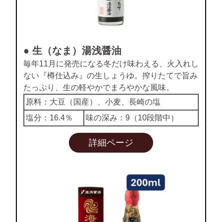
● 生（なま）湯浅醤油
毎年11月に発売になる冬だけ味わえる、火入れし
ない『樽仕込み』の生しょうゆ。搾りたてで旨み
たっぷり、生の軽やかでまろやかな風味。
原料：大豆（国産）、小麦、長崎の塩
塩分：16.4％
味の深み：9（10段階中）
詳細ページ