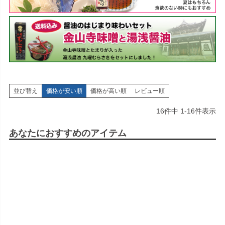
並び替え
価格が安い順
価格が高い順
レビュー順
16
件中
1
-
16
件表示
あなたにおすすめのアイテム