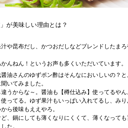
酢」が美味しい理由とは？
果汁や昆布だし、かつおだしなどブレンドしたまろ
あかんねん！というお声も多くいただいています。
浅醤油さんのゆずポン酢はそんなにおいしいの？と
に聞いてみました。
も違うからな～。醤油も【樽仕込み】使ってるやん
）使ってる。ゆず果汁もいっぱい入れてるし、みり
いから後味もええやろ。
けど、鍋にしても薄くなりにくくて、薄くなっても
ました。