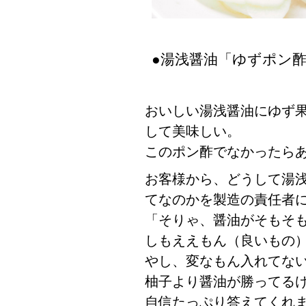
●湯浅醤油「ゆずポン
おいしい湯浅醤油にゆず
して美味しい。
このポン酢でなかったら
お客様から、どうして湯
てなのかを製造の責任者
「そりゃ、醤油がそもそ
しもええもん（良いもの
やし、変なもん入れてな
柚子より醤油が勝ってる
自信たっぷり答えてくれ