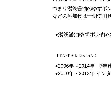
つまり湯浅醤油のゆずポ
などの添加物は一切使用
●湯浅醤油ゆずポン酢
【モンドセレクション】
●2006年～2014年 
●2010年・2013年