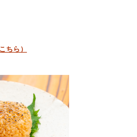
販売価格
¥
4,600
税込
こちら）