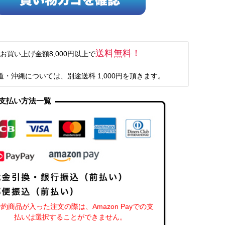
送料無料！
お買い上げ金額8,000円以上で
道・沖縄については、別途送料 1,000円を頂きます。
支払い方法一覧
約商品が入った注文の際は、Amazon Payでの支
払いは選択することができません。