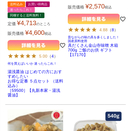
送料込み
お買い得商品
¥
2,570
販売価格
税込
迷ったらこれ！
同梱すると送料無料！
¥
4,713
定価
のところ
4.88
（
8
）
¥
4,600
販売価格
税込
昔ながらの味の具を多くしました！
国産原料使用
具だくさん金山寺味噌 木箱
700g ご飯のお供 ギフト
【17170】
5.00
（
4
）
何を買えばいいか 迷ったらこれ！
湯浅醤油 はじめての方におす
すめしたい
お得な定番 ５点セット （送料
込み）
［59500］【丸新本家・湯浅
醤油】