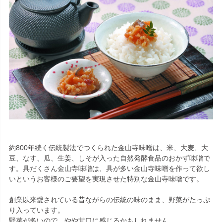
約800年続く伝統製法でつくられた金山寺味噌は、米、大麦、大
豆、なす、瓜、生姜、しそが入った自然発酵食品のおかず味噌で
す。具だくさん金山寺味噌は、具が多い金山寺味噌を作って欲し
いというお客様のご要望を実現させた特別な金山寺味噌です。
創業以来愛されている昔ながらの伝統の味のまま、野菜がたっぷ
り入っています。
野菜が多いので、やや甘口に感じるかもしれません。