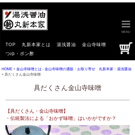
MENU
TOP
丸新本家とは
湯浅醤油
金山寺味噌
つゆ・ポン酢
HOME
金山寺味噌とは - 金山寺味噌の通販・お取り寄せ 丸新本家・湯浅醤油
具だくさん金山寺味噌
具だくさん金山寺味噌
【具だくさん・金山寺味噌】
・伝統製法による「おかず味噌」はいかがですか？