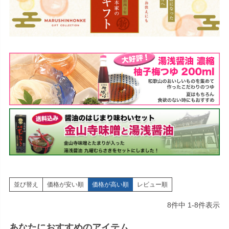
並び替え
価格が安い順
価格が高い順
レビュー順
8
件中
1
-
8
件表示
あなたにおすすめのアイテム