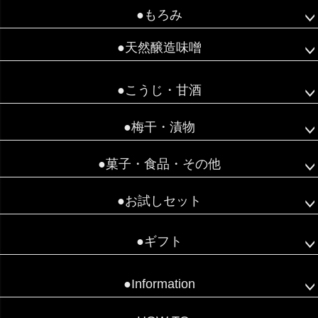
●もろみ
●天然醸造味噌
●こうじ・甘酒
●梅干・漬物
●菓子・食品・その他
●お試しセット
●ギフト
●Information