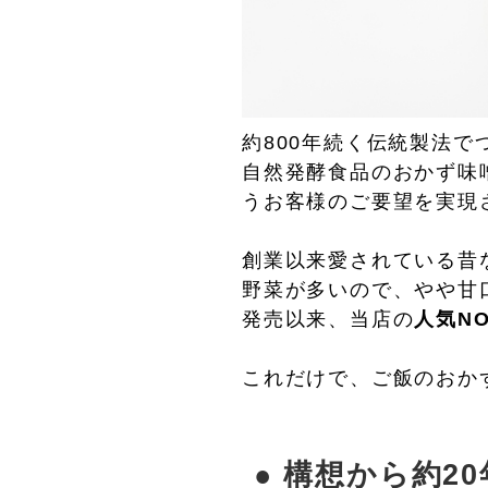
約800年続く伝統製法
自然発酵食品のおかず味
うお客様のご要望を実現
創業以来愛されている昔
野菜が多いので、やや甘
発売以来、当店の
人気NO
これだけで、ご飯のおか
● 構想から約2