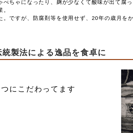
ゃべちゃになったり、麹が少なくて酸味が出て腐っ
業。
た。ですが、防腐剤等を使用せず、20年の歳月を
く伝統製法による逸品を食卓に
とつにこだわってます