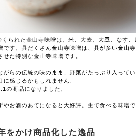
でつくられた金山寺味噌は、米、大麦、大豆、なす
噌です。具だくさん金山寺味噌は、具が多い金山寺
させた特別な金山寺味噌です。
ながらの伝統の味のまま、野菜がたっぷり入ってい
口に感じるかもしれません。
.1
の商品になりました。
ずやお酒のあてになると大好評。生で食べる味噌で
0年をかけ商品化した逸品