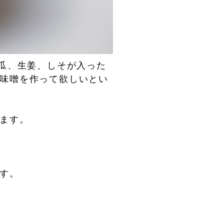
、瓜、生姜、しそが入った
味噌を作って欲しいとい
ます。
す。