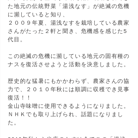
た地元の伝統野菜「湯浅なす」が絶滅の危機
に瀕していると知り、
２００９年夏、湯浅なすを栽培している農家
さんがたった２軒と聞き、危機感を感じた5
代目。
この絶滅の危機に瀕している地元の固有種の
ナスを復活させようと活動を決意しました。
歴史的な猛暑にもかかわらず、農家さんの協
力で、２０１０年秋には順調に収穫でき見事
復活！！
金山寺味噌に使用できるようになりました。
ＮＨＫでも取り上げられ、話題になりまし
た。