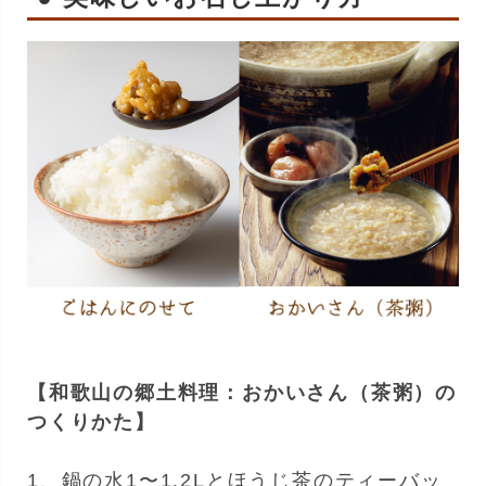
【和歌山の郷土料理：おかいさん（茶粥）の
つくりかた】
1、鍋の水1〜1.2Lとほうじ茶のティーバッ