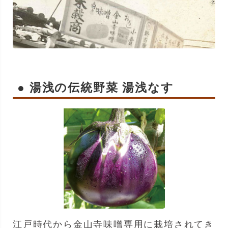
● 湯浅の伝統野菜 湯浅なす
江戸時代から金山寺味噌専用に栽培されてき