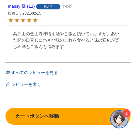
massy
11
非公開
購入者
投稿日
2021/02/15
具沢山の金山寺味噌を酒やご飯と頂いていますが、あい
だ間の口直しにわさび味のこれを食べると味の変化が楽
しめ酒もご飯んも進みます。
すべてのレビューを見る
レビューを書く
1
カートボタンへ移動