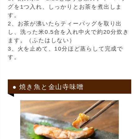
グを1つ入れ、しっかりとお茶を煮出しま
す。
2、お茶が沸いたらティーバッグを取り出
し、洗った米0.5合を入れ中火で約20分炊き
ます。（ふたはしない）
3、火を止めて、10分ほど蒸らして完成で
す。
● 焼き魚と金山寺味噌