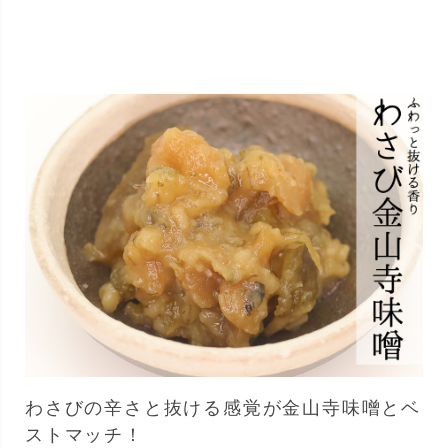
わさびの辛さと抜ける感覚が金山寺味噌とベ
ストマッチ！