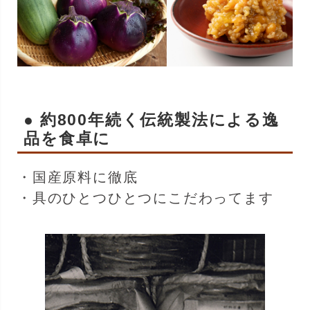
● 約800年続く伝統製法による逸
品を食卓に
・国産原料に徹底
・具のひとつひとつにこだわってます