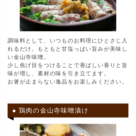
調味料として、いつものお料理にひとさじ入
れるだけ。もともと甘塩っぱい旨みが美味し
い金山寺味噌。
少し焦げ目をつけることで香ばしい香りと旨
味が増し、素材の味を引き立てます。
お箸が止まらない逸品をお楽しみください。
● 鶏肉の金山寺味噌漬け