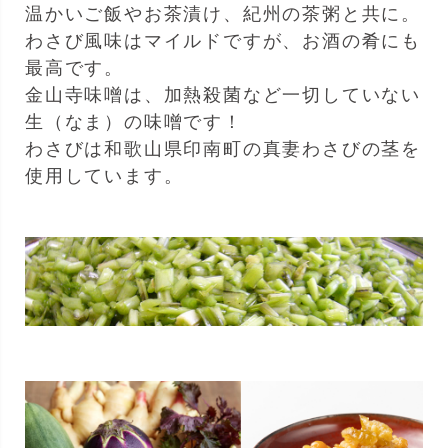
温かいご飯やお茶漬け、紀州の茶粥と共に。
わさび風味はマイルドですが、お酒の肴にも
最高です。
金山寺味噌は、加熱殺菌など一切していない
生（なま）の味噌です！
わさびは和歌山県印南町の真妻わさびの茎を
使用しています。