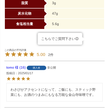
脂質
3g
炭水化物
47g
食塩相当量
5.6g
こちらでご質問下さい😊
5.00
2
tomo
16
非公開
購入者
投稿日
2025/01/17
わさびがアクセントになって、ご飯にも、スティック野
菜にも、お酒のつまみにもなる万能な金山寺味噌です。