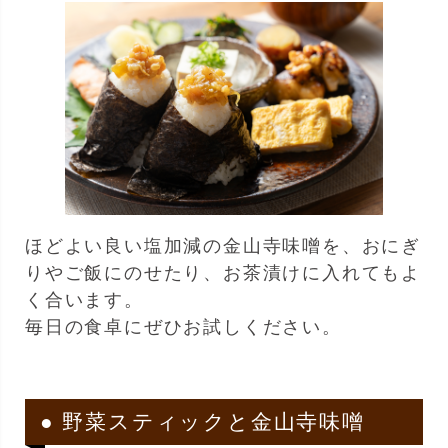
ほどよい良い塩加減の金山寺味噌を、おにぎ
りやご飯にのせたり、お茶漬けに入れてもよ
く合います。
毎日の食卓にぜひお試しください。
● 野菜スティックと金山寺味噌