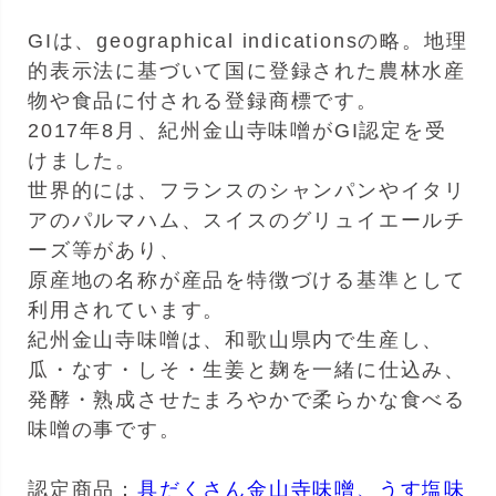
GIは、geographical indicationsの略。地理
的表示法に基づいて国に登録された農林水産
物や食品に付される登録商標です。
2017年8月、紀州金山寺味噌がGI認定を受
けました。
世界的には、フランスのシャンパンやイタリ
アのパルマハム、スイスのグリュイエールチ
ーズ等があり、
原産地の名称が産品を特徴づける基準として
利用されています。
紀州金山寺味噌は、和歌山県内で生産し、
瓜・なす・しそ・生姜と麹を一緒に仕込み、
発酵・熟成させたまろやかで柔らかな食べる
味噌の事です。
認定商品：
具だくさん金山寺味噌、
うす塩味