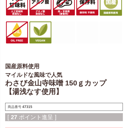
国産原料使用
マイルドな風味で人気
わさび金山寺味噌 150ｇカップ
【湯浅なす使用】
商品番号
47315
[
27
ポイント進呈 ]