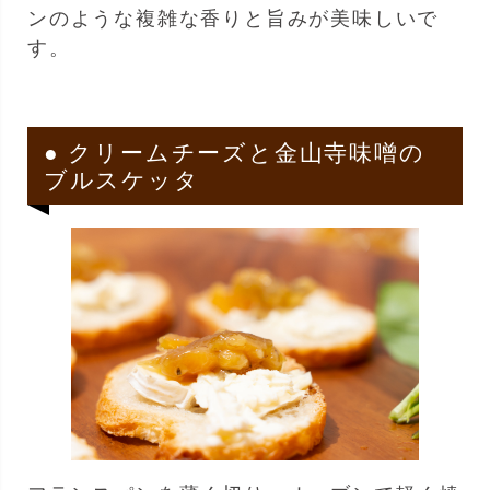
ンのような複雑な香りと旨みが美味しいで
す。
● クリームチーズと金山寺味噌の
ブルスケッタ