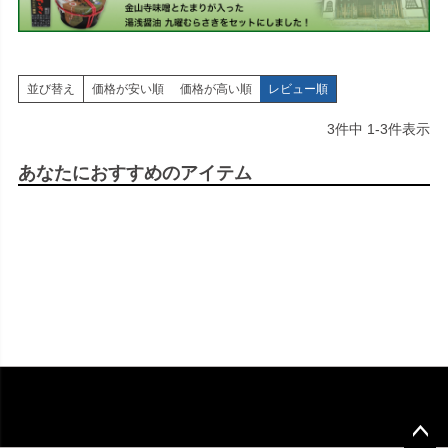
並び替え
価格が安い順
価格が高い順
レビュー順
3
件中
1
-
3
件表示
あなたにおすすめのアイテム