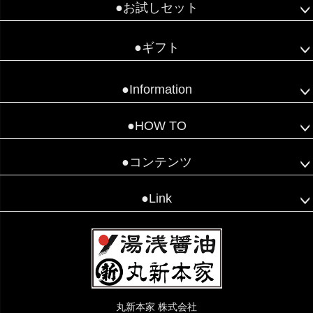
●お試しセット
●ギフト
●Information
●HOW TO
●コンテンツ
●Link
丸新本家 株式会社