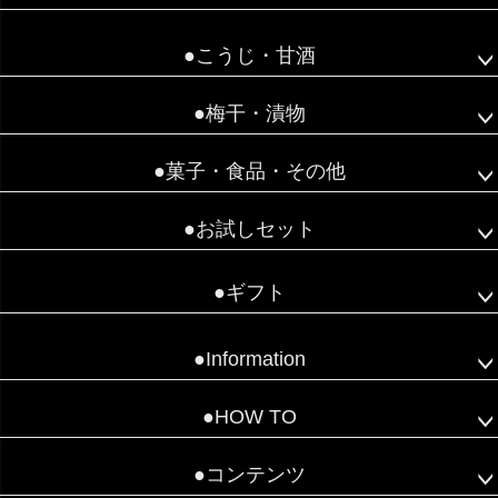
●こうじ・甘酒
●梅干・漬物
●菓子・食品・その他
●お試しセット
●ギフト
●Information
●HOW TO
●コンテンツ