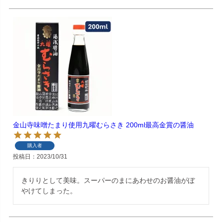
金山寺味噌たまり使用九曜むらさき 200ml最高金賞の醤油
購入者
投稿日
2023/10/31
きりりとして美味。スーパーのまにあわせのお醤油がぼ
やけてしまった。