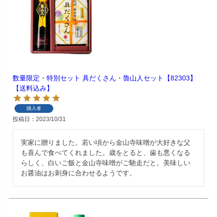
数量限定・特別セット 具だくさん・魯山人セット【82303】
【送料込み】
購入者
投稿日
2023/10/31
実家に贈りました。若い頃から金山寺味噌が大好きな父
も喜んで食べてくれました。歳をとると、歯も悪くなる
らしく、白いご飯と金山寺味噌がご馳走だと。美味しい
お醤油はお刺身に合わせるようです。