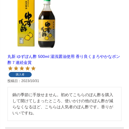
丸新 ゆずぽん酢 500ml 湯浅醤油使用 香り良くまろやかなポン
酢７連続金賞
購入者
投稿日
2023/10/31
鍋の季節に手放せません。初めてこちらのぽん酢を購入
して開けてしまったところ、使いかけの他のぽん酢が減
らなくなるほど、こちらは人気者のぽん酢です。香りが
いいですね。