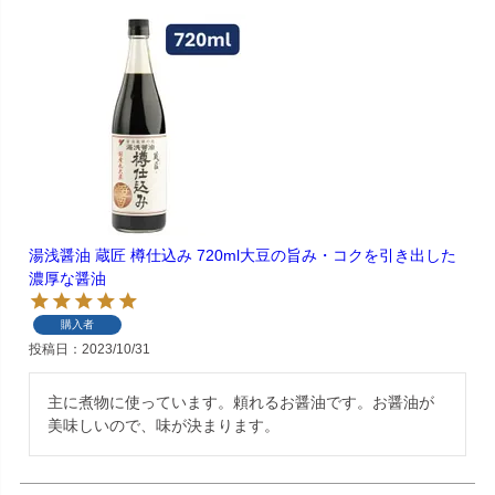
湯浅醤油 蔵匠 樽仕込み 720ml大豆の旨み・コクを引き出した
濃厚な醤油
購入者
投稿日
2023/10/31
主に煮物に使っています。頼れるお醤油です。お醤油が
美味しいので、味が決まります。