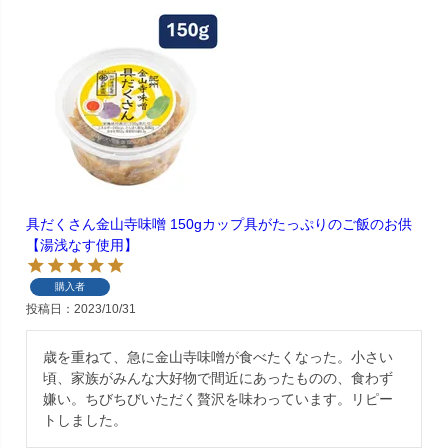
具だくさん金山寺味噌 150gカップ具がたっぷりのご飯のお供
【湯浅なす使用】
購入者
投稿日
2023/10/31
歳を重ねて、急に金山寺味噌が食べたくなった。小さい
頃、家族がみんな大好物で間近にあったものの、食わず
嫌い。ちびちびいただく贅沢を味わっています。リピー
トしました。