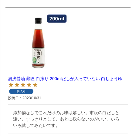
湯浅醤油 蔵匠 白搾り 200mlだしが入っていない 白しょうゆ
購入者
投稿日
2023/10/31
添加物なしでこれだけのお味は嬉しい。市販の白だしと
違い、すっきりとして、あとに残らないのがいい。いろ
いろ試してみたいです。