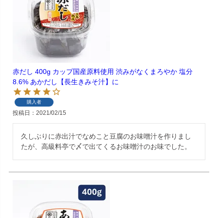
赤だし 400g カップ国産原料使用 渋みがなくまろやか 塩分
8.6% あかだし【長生きみそ汁】に
購入者
投稿日
2021/02/15
久しぶりに赤出汁でなめこと豆腐のお味噌汁を作りまし
たが、高級料亭で〆で出てくるお味噌汁のお味でした。