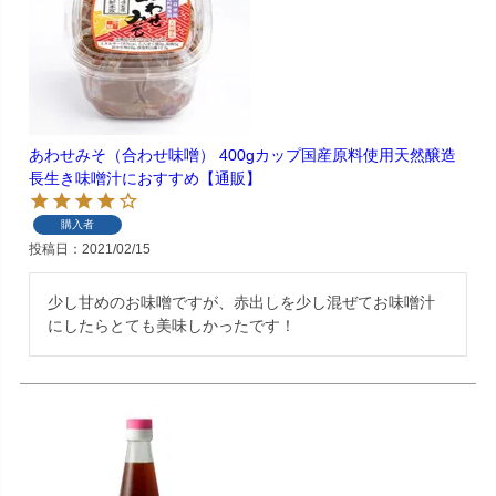
あわせみそ（合わせ味噌） 400gカップ国産原料使用天然醸造
長生き味噌汁におすすめ【通販】
購入者
投稿日
2021/02/15
少し甘めのお味噌ですが、赤出しを少し混ぜてお味噌汁
にしたらとても美味しかったです！