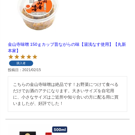
金山寺味噌 150ｇカップ昔ながらの味【湯浅なす使用】【丸新
本家】
購入者
投稿日
2021/02/15
こちらの金山寺味噌は絶品です！お野菜につけて食べる
だけでお酒のアテになります。大きいサイズを自宅用
に、小さなサイズはご近所や知り合いの方に配る用に買
いましたが、好評でした！