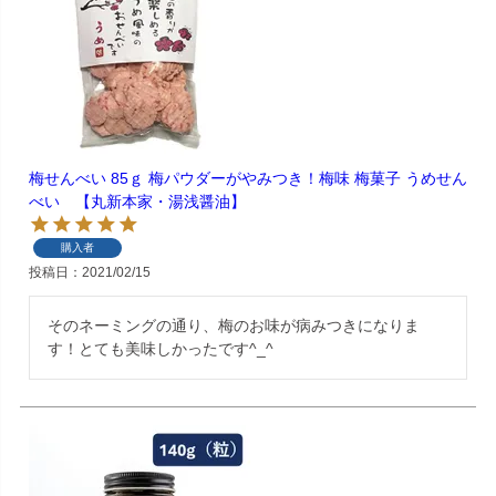
梅せんべい 85ｇ 梅パウダーがやみつき！梅味 梅菓子 うめせん
べい 【丸新本家・湯浅醤油】
購入者
投稿日
2021/02/15
そのネーミングの通り、梅のお味が病みつきになりま
す！とても美味しかったです^_^