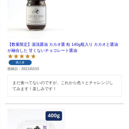
【数量限定】湯浅醤油 カカオ醤 粒 140g瓶入り カカオと醤油
が融合した 甘くないチョコレート醤油
購入者
投稿日
2021/02/15
まだ食べてないのですが、これから色々とチャレンジし
てみます！楽しみです！