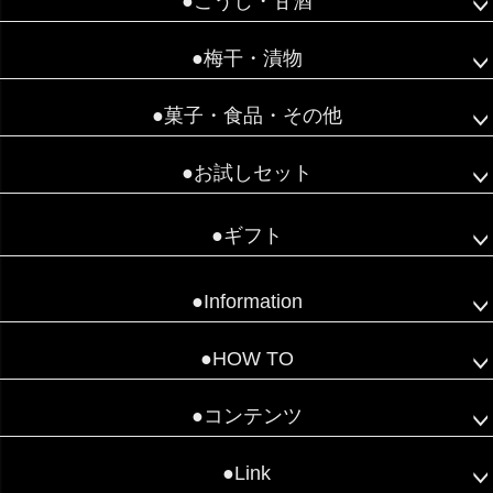
●こうじ・甘酒
●梅干・漬物
●菓子・食品・その他
●お試しセット
●ギフト
●Information
●HOW TO
●コンテンツ
●Link