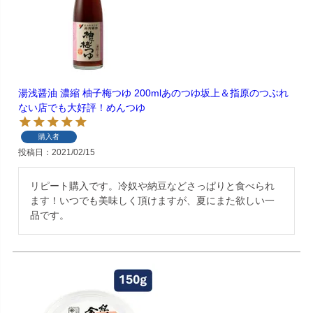
湯浅醤油 濃縮 柚子梅つゆ 200mlあのつゆ坂上＆指原のつぶれ
ない店でも大好評！めんつゆ
購入者
投稿日
2021/02/15
リピート購入です。冷奴や納豆などさっぱりと食べられ
ます！いつでも美味しく頂けますが、夏にまた欲しい一
品です。