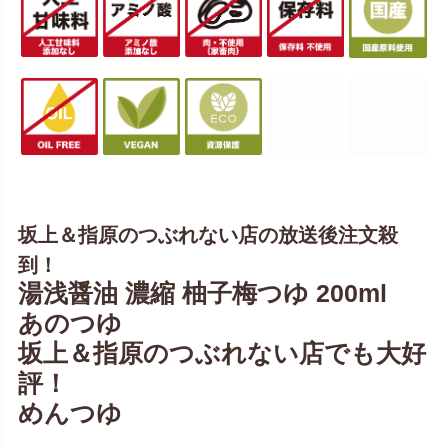
坂上＆指原のつぶれない店の放送後注文殺
到！
湯浅醤油 濃縮 柚子梅つゆ 200ml
あのつゆ
坂上＆指原のつぶれない店でも大好
評！
めんつゆ