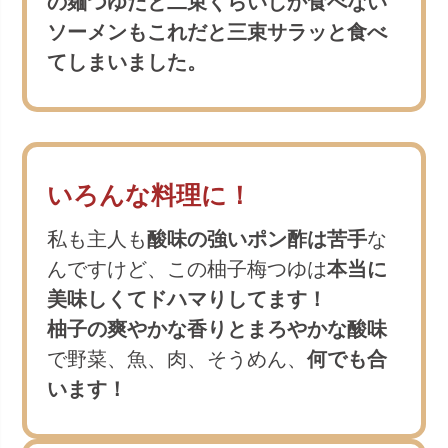
の麺つゆだと二束くらいしか食べない
ソーメンもこれだと三束サラッと食べ
てしまいました。
いろんな料理に！
私も主人も
酸味の強いポン酢は苦手
な
んですけど、この柚子梅つゆは
本当に
美味しくてドハマりしてます！
柚子の爽やかな香りとまろやかな酸味
で野菜、魚、肉、そうめん、
何でも合
います！