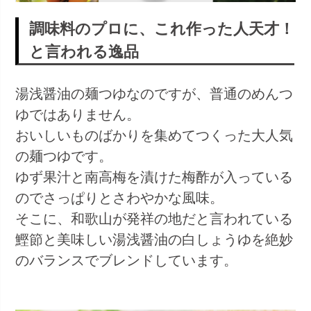
調味料のプロに、これ作った人天才！
と言われる逸品
湯浅醤油の麺つゆなのですが、普通のめんつ
ゆではありません。
おいしいものばかりを集めてつくった大人気
の麺つゆです。
ゆず果汁と南高梅を漬けた梅酢が入っている
のでさっぱりとさわやかな風味。
そこに、和歌山が発祥の地だと言われている
鰹節と美味しい湯浅醤油の白しょうゆを絶妙
のバランスでブレンドしています。