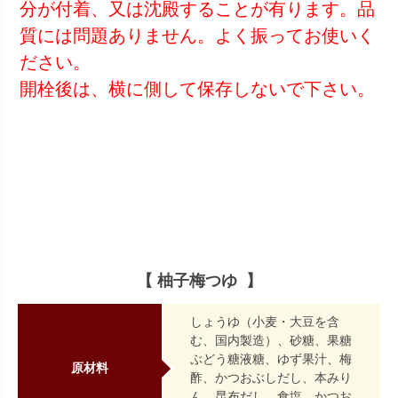
分が付着、又は沈殿することが有ります。品
質には問題ありません。よく振ってお使いく
ださい。
開栓後は、横に側して保存しないで下さい。
【 柚子梅つゆ 】
しょうゆ（小麦・大豆を含
む、国内製造）、砂糖、果糖
ぶどう糖液糖、ゆず果汁、梅
原材料
酢、かつおぶしだし、本みり
ん、昆布だし、食塩、かつお