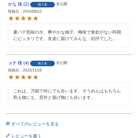
かな
2
非公開
購入者
投稿日
2024/08/12
夏バテ気味の今、爽やかな柚子、梅味で食欲がない時期
にピッタリです。友達に届けてみんな、好評でした。
ョチ
4
非公開
購入者
投稿日
2023/11/28
これは、万能で何にでも合います。そうめんはもちろん
和え物にも、意外と揚げ物にも合います。
すべてのレビューを見る
レビューを書く