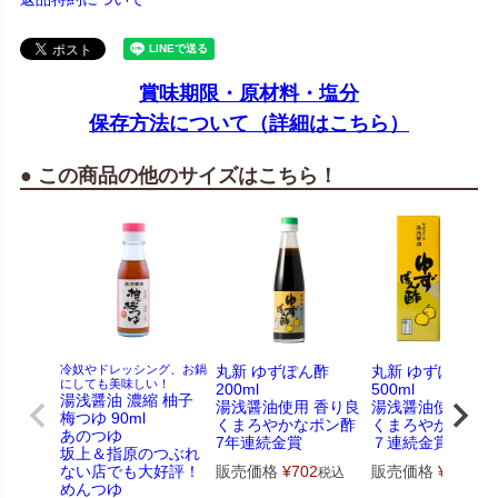
賞味期限・原材料・塩分
保存方法について（詳細はこちら）
● この商品の他のサイズはこちら！
冷奴やドレッシング、お鍋
丸新 ゆずぽん酢
丸新 ゆずぽん酢
にしても美味しい！
200ml
500ml
湯浅醤油 濃縮 柚子
湯浅醤油使用 香り良
湯浅醤油使用 香
梅つゆ 90ml
くまろやかなポン酢
くまろやかなポン
あのつゆ
7年連続金賞
７連続金賞
坂上＆指原のつぶれ
ない店でも大好評！
販売価格
¥
702
販売価格
¥
1,404
税込
めんつゆ