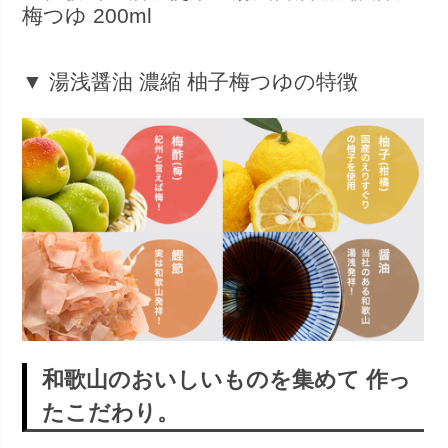
梅つゆ 200ml
▼ 湯浅醤油 濃縮 柚子梅つゆの特徴
和歌山のおいしいものを集めて 作っ
たこだわり。