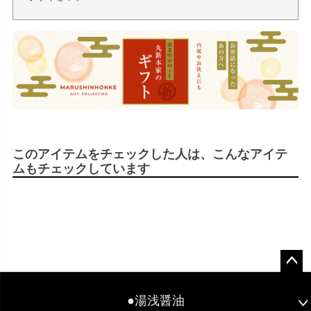
このアイテムをチェックした人は、こんなアイテ
ムもチェックしています
ペー
ジト
●湯浅醤油
ップ