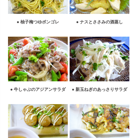
● 柚子梅つゆボンゴレ
● ナスとささみの酒蒸し
● 牛しゃぶのアジアンサラダ
● 新玉ねぎのあっさりサラダ