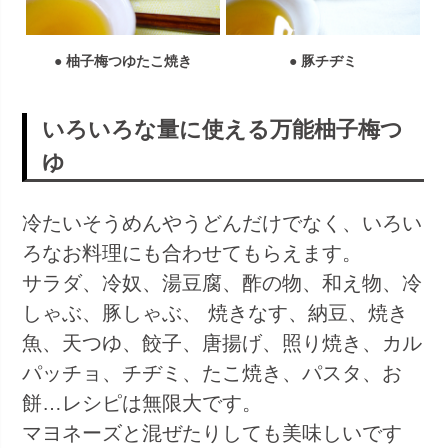
● 柚子梅つゆたこ焼き
● 豚チヂミ
いろいろな量に使える万能柚子梅つ
ゆ
冷たいそうめんやうどんだけでなく、いろい
ろなお料理にも合わせてもらえます。
サラダ、冷奴、湯豆腐、酢の物、和え物、冷
しゃぶ、豚しゃぶ、 焼きなす、納豆、焼き
魚、天つゆ、餃子、唐揚げ、照り焼き、カル
パッチョ、チヂミ、たこ焼き、パスタ、お
餅…レシピは無限大です。
マヨネーズと混ぜたりしても美味しいです