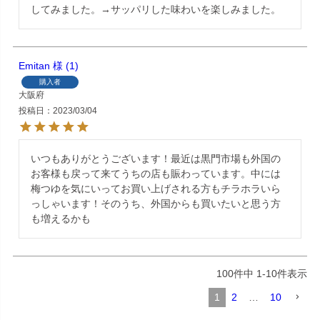
してみました。→サッパリした味わいを楽しみました。
Emitan
1
購入者
大阪府
投稿日
2023/03/04
いつもありがとうございます！最近は黒門市場も外国の
お客様も戻って来てうちの店も賑わっています。中には
梅つゆを気にいってお買い上げされる方もチラホラいら
っしゃいます！そのうち、外国からも買いたいと思う方
も増えるかも
100
件中
1
-
10
件表示
1
2
…
10