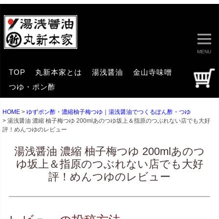
MENU
TOP
丸新本家とは
湯浅醤油
金山寺味噌
つゆ・ポン酢
HOME
ゆずポン酢・濃縮柚子梅つゆ｜湯浅醤油でつくるぽん酢・つゆ
湯浅醤油 濃縮 柚子梅つゆ 200mlあのつゆ坂上＆指原のつぶれない店でも大好
評！めんつゆのレビュー
湯浅醤油 濃縮 柚子梅つゆ 200mlあのつ
ゆ坂上＆指原のつぶれない店でも大好
評！めんつゆのレビュー