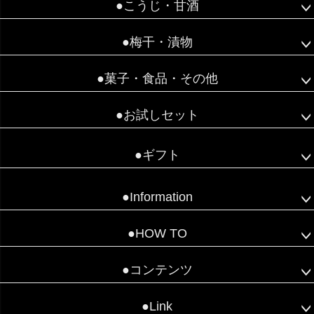
●こうじ・甘酒
●梅干・漬物
●菓子・食品・その他
●お試しセット
●ギフト
●Information
●HOW TO
●コンテンツ
●Link