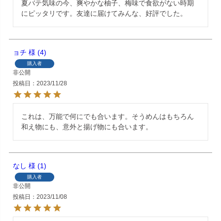
夏バテ気味の今、爽やかな柚子、梅味で食欲がない時期
にピッタリです。友達に届けてみんな、好評でした。
ョチ
4
購入者
非公開
投稿日
2023/11/28
これは、万能で何にでも合います。そうめんはもちろん
和え物にも、意外と揚げ物にも合います。
なし
1
購入者
非公開
投稿日
2023/11/08