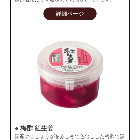
詳細ページ
● 梅酢 紅生姜
国産の土しょうがを赤しそで色出しした梅酢で漬