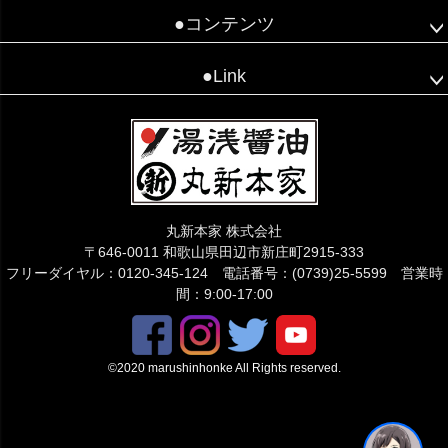
●コンテンツ
●Link
こちらでご質問下さい😊
丸新本家 株式会社
〒646-0011 和歌山県田辺市新庄町2915-333
フリーダイヤル：0120-345-124 電話番号：(0739)25-5599 営業時
間：9:00-17:00
©2020 marushinhonke All Rights reserved.
1