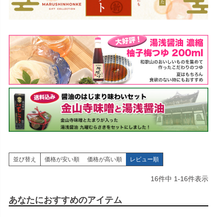
並び替え
価格が安い順
価格が高い順
レビュー順
16
件中
1
-
16
件表示
あなたにおすすめのアイテム