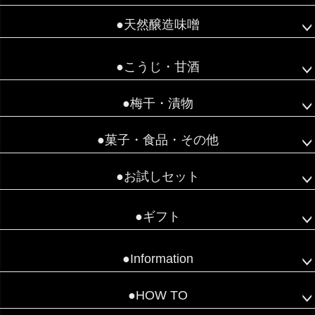
●天然醸造味噌
●こうじ・甘酒
●梅干・漬物
●菓子・食品・その他
●お試しセット
●ギフト
●Information
●HOW TO