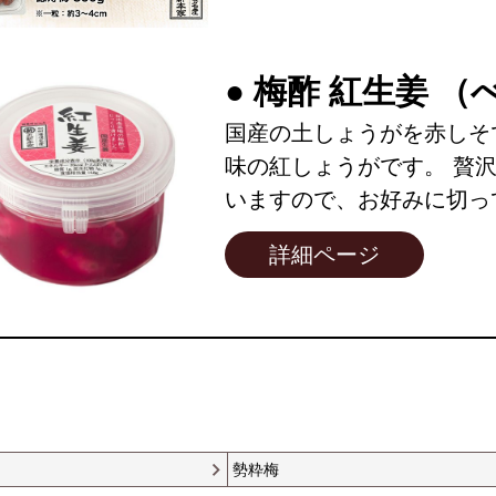
● 梅酢 紅生姜 
国産の土しょうがを赤しそ
味の紅しょうがです。 贅
いますので、お好みに切っ
詳細ページ
勢粋梅