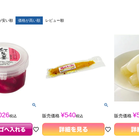
が安い順
価格が高い順
レビュー順
026
¥
540
¥
販売価格
販売価格
税込
税込