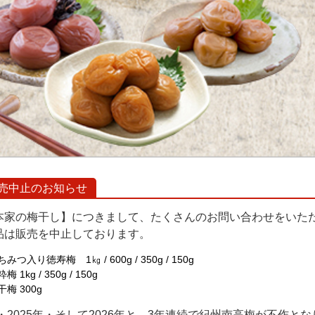
売中止のお知らせ
本家の梅干し】につきまして、たくさんのお問い合わせをいただ
品は販売を中止しております。
ちみつ入り徳寿梅 1㎏ / 600g / 350g / 150g
梅 1kg / 350g / 150g
干梅 300g
年・2025年・そして2026年と、3年連続で紀州南高梅が不作