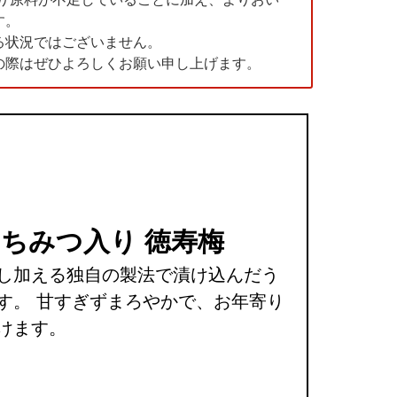
す。
る状況ではございません。
の際はぜひよろしくお願い申し上げます。
はちみつ入り 徳寿梅
し加える独自の製法で漬け込んだう
す。 甘すぎずまろやかで、お年寄り
けます。