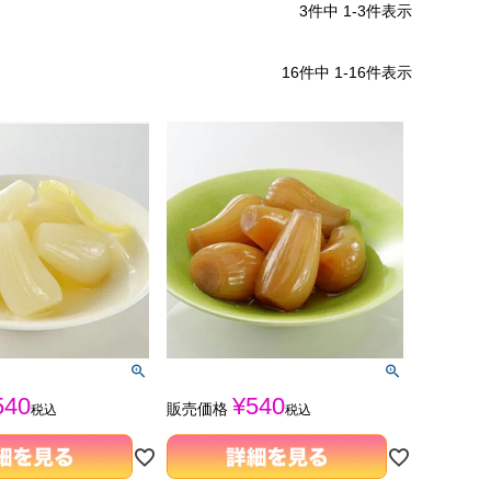
3
件中
1
-
3
件表示
16
件中
1
-
16
件表示
540
¥
540
販売価格
税込
税込