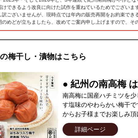
届けできるよう改良に向けた試作を重ねているためでございま
し訳ございませんが、現時点では年内の販売再開をお約束でき
開のめどが立ちましたら、改めてご案内申し上げますので、そ
気の梅干し・漬物はこちら
● 紀州の南高梅 
南高梅に国産ハチミツを少
す塩味のやわらかい梅干で
からお子様までお楽しみ頂
詳細ページ