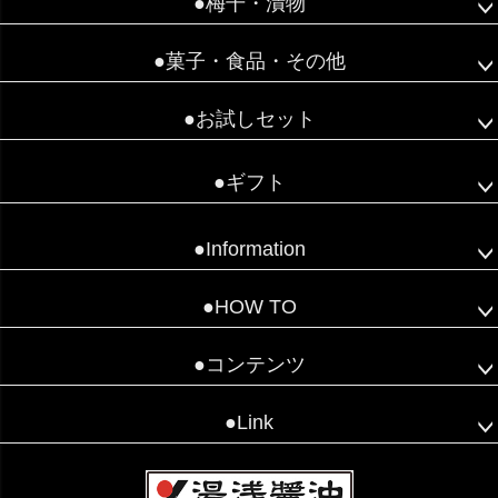
●梅干・漬物
●菓子・食品・その他
●お試しセット
●ギフト
●Information
●HOW TO
●コンテンツ
●Link