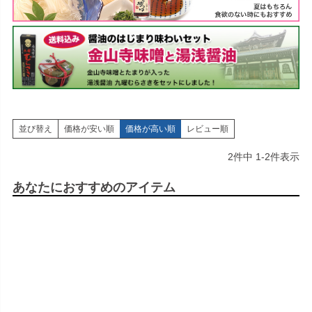
並び替え
価格が安い順
価格が高い順
レビュー順
2
件中
1
-
2
件表示
あなたにおすすめのアイテム