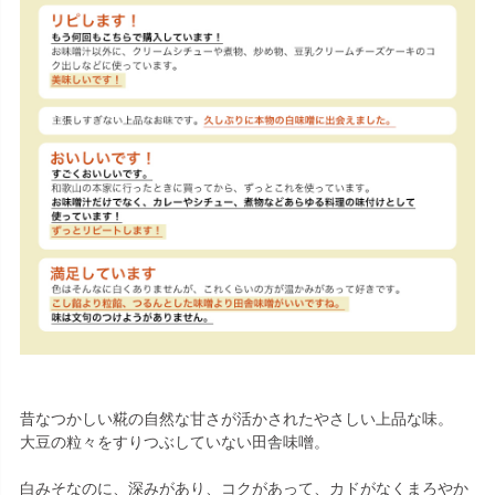
昔なつかしい糀の自然な甘さが活かされたやさしい上品な味。
大豆の粒々をすりつぶしていない田舎味噌。
白みそなのに、深みがあり、コクがあって、カドがなくまろやか