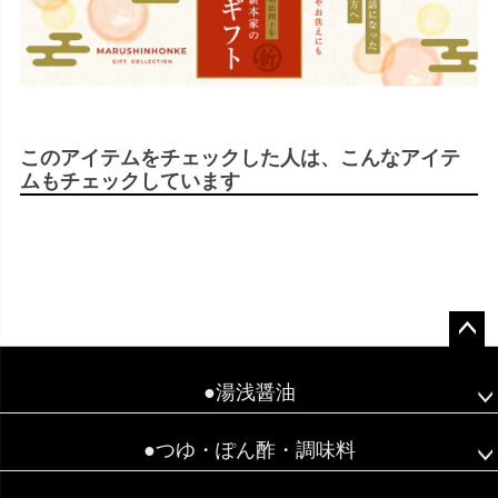
このアイテムをチェックした人は、こんなアイテ
ムもチェックしています
ペー
ジト
●湯浅醤油
ップ
へ
●つゆ・ぽん酢・調味料