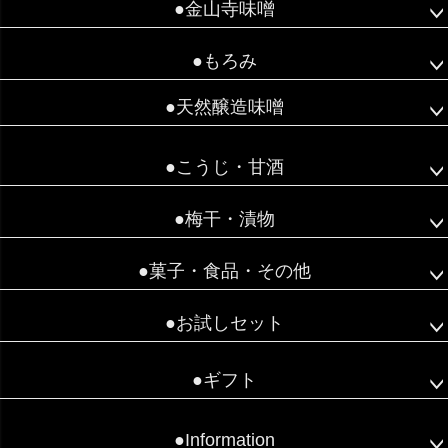
●金山寺味噌
●もろみ
●天然醸造味噌
●こうじ・甘酒
●梅干・漬物
●菓子・食品・その他
●お試しセット
●ギフト
●Information