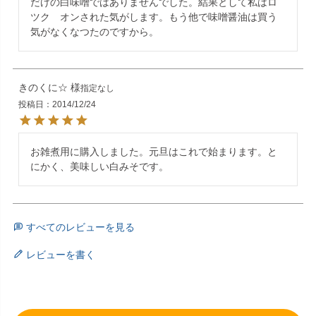
だけの白味噌ではありませんでした。結果として私はロ
ツク　オンされた気がします。もう他で味噌醤油は買う
気がなくなつたのですから。
きのくに☆
指定なし
投稿日
2014/12/24
お雑煮用に購入しました。元旦はこれで始まります。と
にかく、美味しい白みそです。
すべてのレビューを見る
レビューを書く