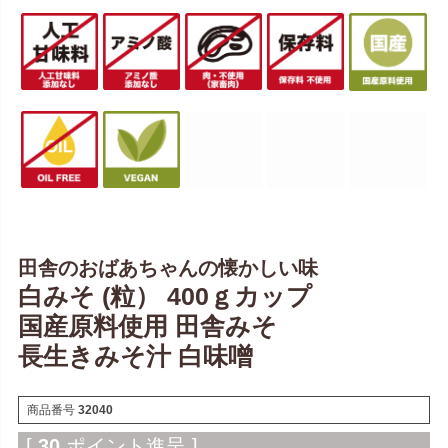
田舎のおばあちゃんの懐かしい味
白みそ (粒） 400ｇカップ
国産原料使用 田舎みそ
長生きみそ汁 白味噌
商品番号
32040
[
30
ポイント進呈 ]