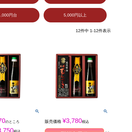
4,000円台
5,000円以上
12
件中
1
-
12
件表示
70
¥
3,780
販売価格
のところ
税込
3,750
税込