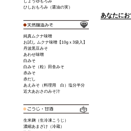
しょうゆもろみ
ひしおもろみ（醤油の実）
あなたにお
純真ムクナ味噌
お試し ムクナ味噌【10gｘ3袋入】
丹波黒豆みそ
あわせ味噌
白みそ
白みそ（粒）田舎みそ
赤みそ
赤だし
あえみそ（料理用 白）塩分半分
近大あおさのみそ汁
生米麹（生冷凍こうじ）
濃縮あまざけ（冷蔵）