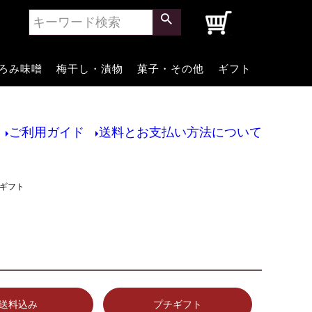
0
ろみ味噌
梅干し・漬物
菓子・その他
ギフト
ご利用ガイド
送料とお支払い方法について
台ギフト
送料込み
プチギフト