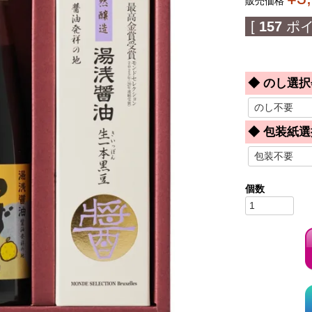
販売価格
[
157
ポイ
◆ のし選択
◆ 包装紙選