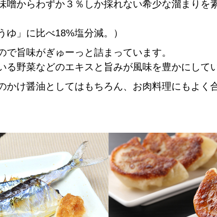
味噌からわずか３％しか採れない希少な溜まりを
うゆ」に比べ18%塩分減。）
ので旨味がぎゅーっと詰まっています。
いる野菜などのエキスと旨みが風味を豊かにして
のかけ醤油としてはもちろん、お肉料理にもよく