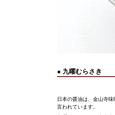
● 九曜むらさき
日本の醤油は、金山寺味
言われています。