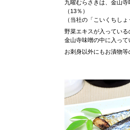
九曜むらさきは、金山寺
（13％）
（当社の「こいくちしょ
野菜エキスが入っている
金山寺味噌の中に入って
お刺身以外にもお漬物等