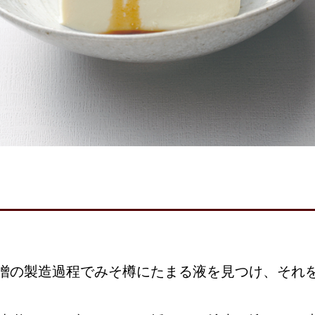
噌の製造過程でみそ樽にたまる液を見つけ、それ