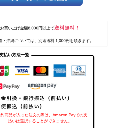
送料無料！
お買い上げ金額8,000円以上で
道・沖縄については、別途送料 1,000円を頂きます。
支払い方法一覧
約商品が入った注文の際は、Amazon Payでの支
払いは選択することができません。