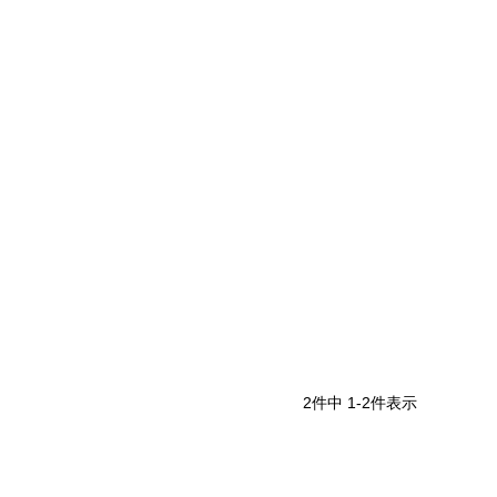
2
件中
1
-
2
件表示