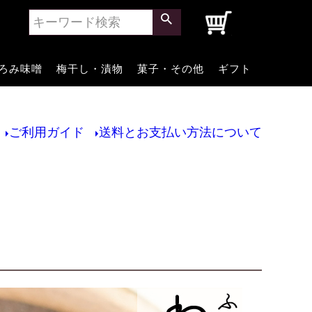
0
ろみ味噌
梅干し・漬物
菓子・その他
ギフト
ご利用ガイド
送料とお支払い方法について