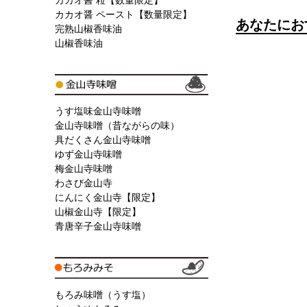
カカオ醤 粒【数量限定】
カカオ醤 ペースト【数量限定】
あなたにお
完熟山椒香味油
山椒香味油
うす塩味金山寺味噌
金山寺味噌（昔ながらの味）
具だくさん金山寺味噌
ゆず金山寺味噌
梅金山寺味噌
わさび金山寺
にんにく金山寺【限定】
山椒金山寺【限定】
青唐辛子金山寺味噌
もろみ味噌（うす塩）