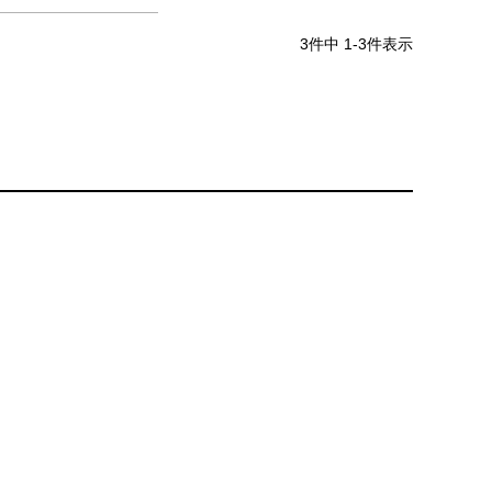
3
件中
1
-
3
件表示