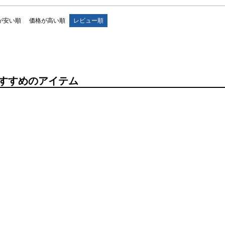
が安い順
価格が高い順
レビュー順
すすめのアイテム