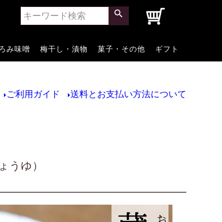
0
ろみ味噌
梅干し・漬物
菓子・その他
ギフト
ご利用ガイド
送料とお支払い方法について
しょうゆ）