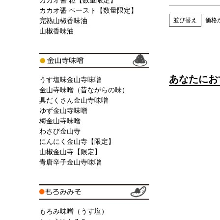
カカオ醤 粒【数量限定】
カカオ醤 ペースト【数量限定】
並び替え
価格
完熟山椒香味油
山椒香味油
あなたにお
うす塩味金山寺味噌
金山寺味噌（昔ながらの味）
具だくさん金山寺味噌
ゆず金山寺味噌
梅金山寺味噌
わさび金山寺
にんにく金山寺【限定】
山椒金山寺【限定】
青唐辛子金山寺味噌
もろみ味噌（うす塩）