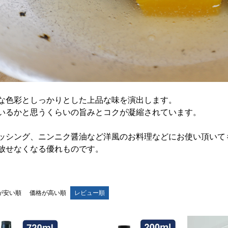
な色彩としっかりとした上品な味を演出します。
いるかと思うくらいの旨みとコクが凝縮されています。
ッシング、ニンニク醤油など洋風のお料理などにお使い頂いて
放せなくなる優れものです。
が安い順
価格が高い順
レビュー順