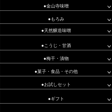
●金山寺味噌
●もろみ
●天然醸造味噌
●こうじ・甘酒
●梅干・漬物
●菓子・食品・その他
●お試しセット
●ギフト