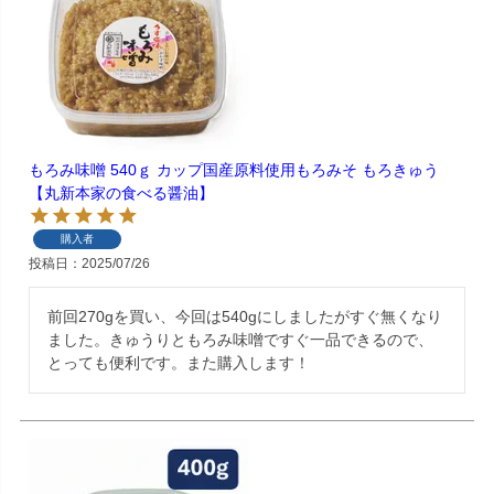
もろみ味噌 540ｇ カップ国産原料使用もろみそ もろきゅう
【丸新本家の食べる醤油】
購入者
投稿日
2025/07/26
前回270gを買い、今回は540gにしましたがすぐ無くなり
ました。きゅうりともろみ味噌ですぐ一品できるので、
とっても便利です。また購入します！