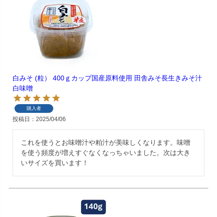
白みそ (粒） 400ｇカップ国産原料使用 田舎みそ長生きみそ汁
白味噌
購入者
投稿日
2025/04/06
これを使うとお味噌汁や粕汁が美味しくなります。味噌
を使う頻度が増えすぐなくなっちゃいました。次は大き
いサイズを買います！