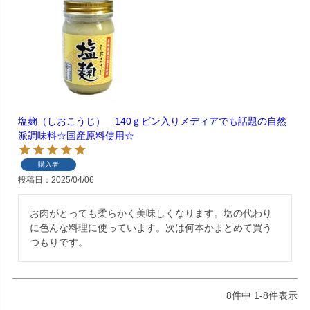
塩麹（しおこうじ） 140ｇビン入りメディアでも話題の自然
派調味料☆国産原料使用☆
購入者
投稿日
2025/04/06
お肉がとっても柔らかく美味しくなります。塩の代わり
に色んな料理に使っています。次は何本かまとめて買う
つもりです。
8
件中
1
-
8
件表示