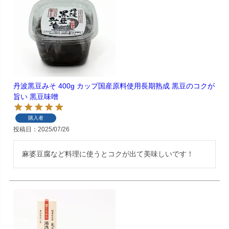
丹波黒豆みそ 400g カップ国産原料使用長期熟成 黒豆のコクが
旨い 黒豆味噌
購入者
投稿日
2025/07/26
麻婆豆腐など料理に使うとコクが出て美味しいです！