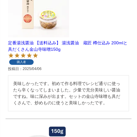
定番湯浅醤油 【送料込み】 湯浅醤油 蔵匠 樽仕込み 200mlと
具だくさん金山寺味噌150g
購入者
投稿日
2025/04/06
美味しかったです。初めて作る料理でレシピ通りに使っ
たら辛くなってしまいました。少量で充分美味しい醤油
ですね。味に深みが出ます。セットの金山寺味噌も具だ
くさんで、炒めものに使うと美味しかったです。