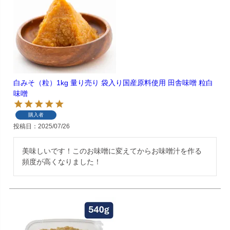
白みそ（粒）1kg 量り売り 袋入り国産原料使用 田舎味噌 粒白
味噌
購入者
投稿日
2025/07/26
美味しいです！このお味噌に変えてからお味噌汁を作る
頻度が高くなりました！