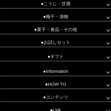
●こうじ・甘酒
●梅干・漬物
●菓子・食品・その他
●お試しセット
●ギフト
●Information
●HOW TO
●コンテンツ
●Link