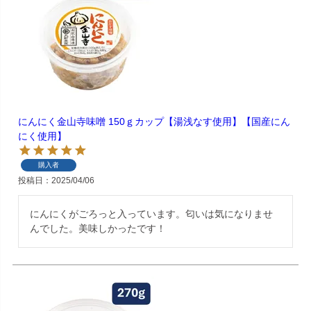
にんにく金山寺味噌 150ｇカップ【湯浅なす使用】【国産にん
にく使用】
購入者
投稿日
2025/04/06
にんにくがごろっと入っています。匂いは気になりませ
んでした。美味しかったです！