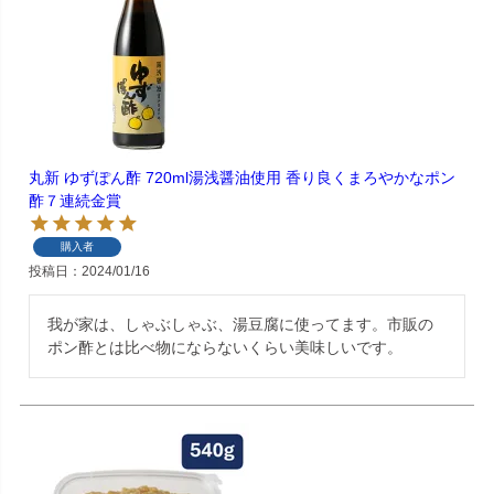
丸新 ゆずぽん酢 720ml湯浅醤油使用 香り良くまろやかなポン
酢７連続金賞
購入者
投稿日
2024/01/16
我が家は、しゃぶしゃぶ、湯豆腐に使ってます。市販の
ポン酢とは比べ物にならないくらい美味しいです。