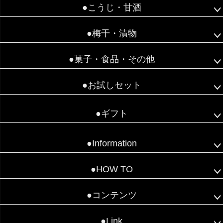
●こうじ・甘酒
●梅干・漬物
●菓子・食品・その他
●お試しセット
●ギフト
●Information
●HOW TO
●コンテンツ
●Link