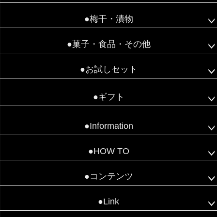
●梅干・漬物
●菓子・食品・その他
●お試しセット
●ギフト
●Information
●HOW TO
●コンテンツ
●Link