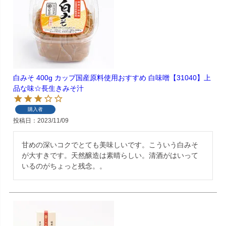
白みそ 400g カップ国産原料使用おすすめ 白味噌【31040】上
品な味☆長生きみそ汁
購入者
投稿日
2023/11/09
甘めの深いコクでとても美味しいです。こういう白みそ
が大すきです。天然醸造は素晴らしい。清酒がはいって
いるのがちょっと残念。。