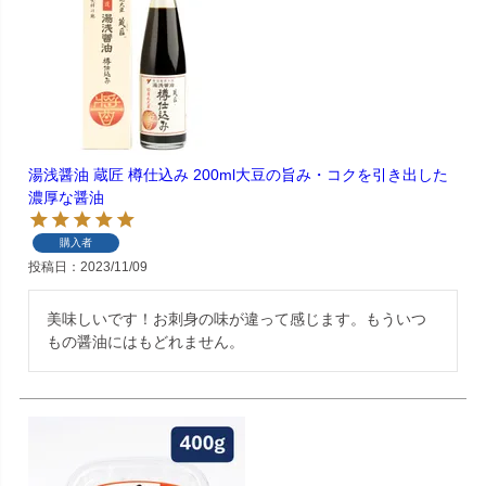
湯浅醤油 蔵匠 樽仕込み 200ml大豆の旨み・コクを引き出した
濃厚な醤油
購入者
投稿日
2023/11/09
美味しいです！お刺身の味が違って感じます。もういつ
もの醤油にはもどれません。