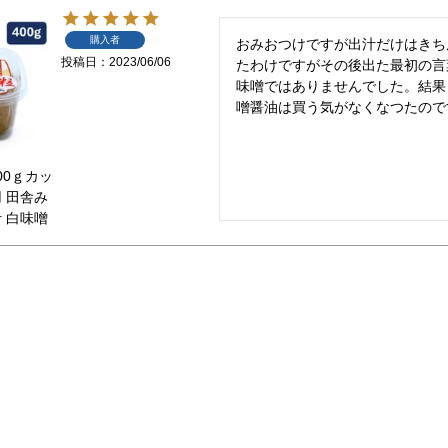
購入者
おみおつけですが出汁だけはきち
投稿日
2023/06/06
たわけですがその後出た最初の言
味噌ではありませんでした。結果
噌醤油は買う気がなくなつたので
00ｇカッ
 田舎み
 白味噌