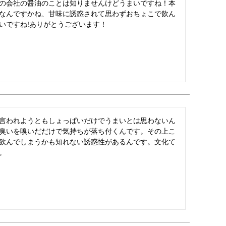
の会社の醤油のことは知りませんけどうまいですね！本
なんですかね、甘味に誘惑されて思わずおちょこで飲ん
いですね!ありがとうございます！
言われようともしょっぱいだけでうまいとは思わないん
臭いを嗅いだだけで気持ちが落ち付くんです。その上こ
飲んでしまうかも知れない誘惑性があるんです。文化て
。