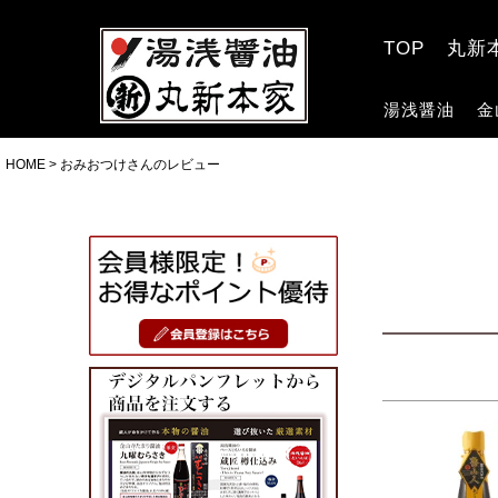
TOP
丸新
湯浅醤油
金
HOME
おみおつけさんのレビュー