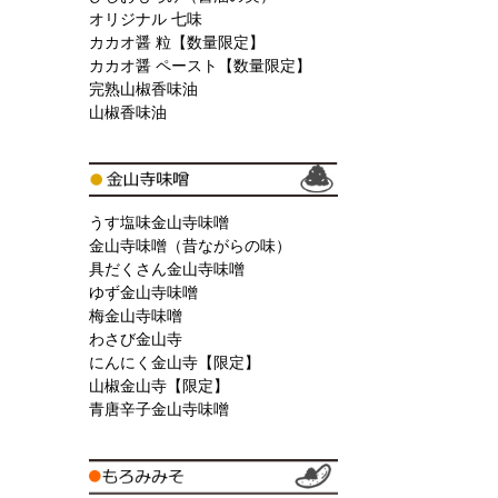
オリジナル 七味
カカオ醤 粒【数量限定】
カカオ醤 ペースト【数量限定】
完熟山椒香味油
山椒香味油
うす塩味金山寺味噌
金山寺味噌（昔ながらの味）
具だくさん金山寺味噌
ゆず金山寺味噌
梅金山寺味噌
わさび金山寺
にんにく金山寺【限定】
山椒金山寺【限定】
青唐辛子金山寺味噌