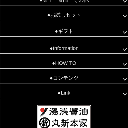
●菓子・食品・その他
●お試しセット
●ギフト
●Information
●HOW TO
●コンテンツ
●Link