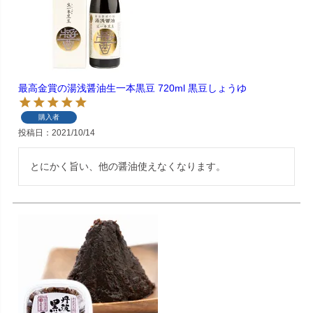
最高金賞の湯浅醤油生一本黒豆 720ml 黒豆しょうゆ
購入者
投稿日
2021/10/14
とにかく旨い、他の醤油使えなくなります。