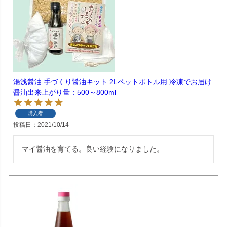
湯浅醤油 手づくり醤油キット 2Lペットボトル用 冷凍でお届け
醤油出来上がり量：500～800ml
購入者
投稿日
2021/10/14
マイ醤油を育てる。良い経験になりました。