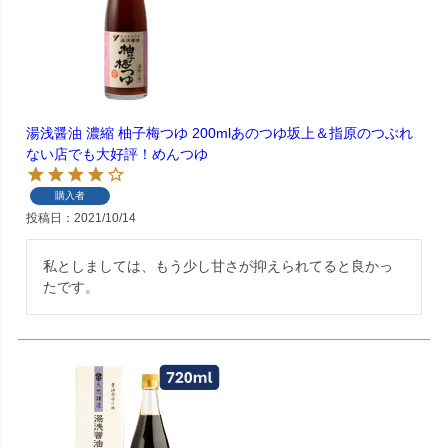
湯浅醤油 濃縮 柚子梅つゆ 200mlあのつゆ坂上＆指原のつぶれ
ない店でも大好評！めんつゆ
購入者
投稿日
2021/10/14
私としましては、もう少し甘さが抑えられてると良かっ
たです。