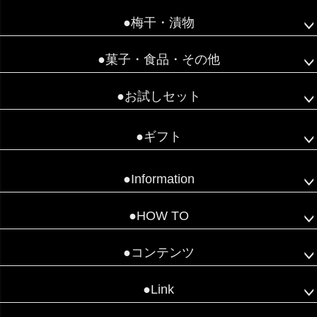
●梅干・漬物
●菓子・食品・その他
●お試しセット
●ギフト
●Information
●HOW TO
●コンテンツ
●Link