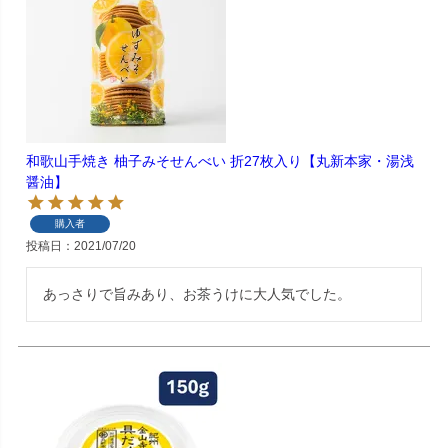
和歌山手焼き 柚子みそせんべい 折27枚入り【丸新本家・湯浅
醤油】
購入者
投稿日
2021/07/20
あっさりで旨みあり、お茶うけに大人気でした。