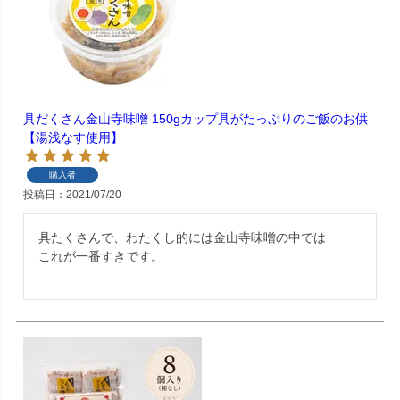
具だくさん金山寺味噌 150gカップ具がたっぷりのご飯のお供
【湯浅なす使用】
購入者
投稿日
2021/07/20
具たくさんで、わたくし的には金山寺味噌の中では

これが一番すきです。
