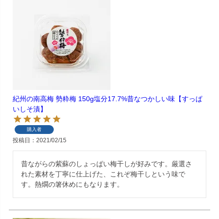
紀州の南高梅 勢粋梅 150g塩分17.7%昔なつかしい味【すっぱ
いしそ漬】
購入者
投稿日
2021/02/15
昔ながらの紫蘇のしょっぱい梅干しが好みです。厳選さ
れた素材を丁寧に仕上げた、これぞ梅干しという味で
す。熱燗の箸休めにもなります。