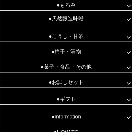
●もろみ
●天然醸造味噌
●こうじ・甘酒
●梅干・漬物
●菓子・食品・その他
●お試しセット
●ギフト
●Information
●HOW TO