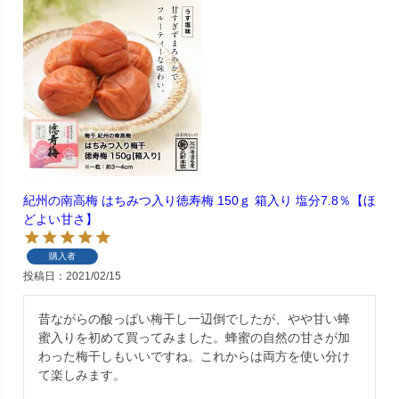
紀州の南高梅 はちみつ入り徳寿梅 150ｇ 箱入り 塩分7.8％【ほ
どよい甘さ】
購入者
投稿日
2021/02/15
昔ながらの酸っぱい梅干し一辺倒でしたが、やや甘い蜂
蜜入りを初めて買ってみました。蜂蜜の自然の甘さが加
わった梅干しもいいですね。これからは両方を使い分け
て楽しみます。