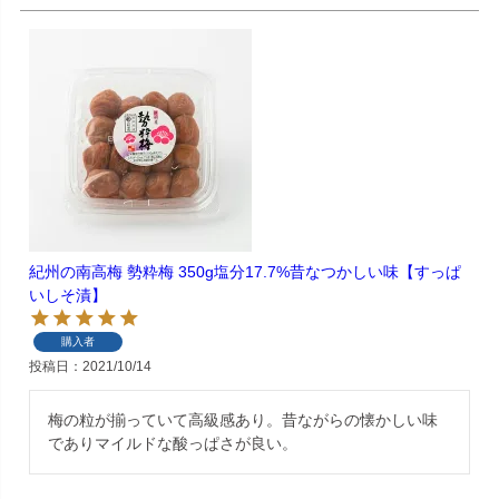
紀州の南高梅 勢粋梅 350g塩分17.7%昔なつかしい味【すっぱ
いしそ漬】
購入者
投稿日
2021/10/14
梅の粒が揃っていて高級感あり。昔ながらの懐かしい味
でありマイルドな酸っぱさが良い。