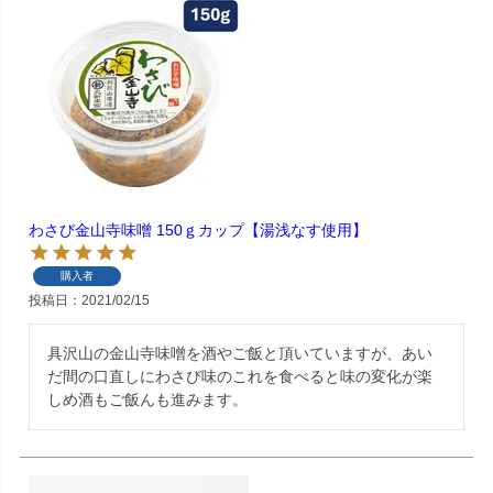
わさび金山寺味噌 150ｇカップ【湯浅なす使用】
購入者
投稿日
2021/02/15
具沢山の金山寺味噌を酒やご飯と頂いていますが、あい
だ間の口直しにわさび味のこれを食べると味の変化が楽
しめ酒もご飯んも進みます。