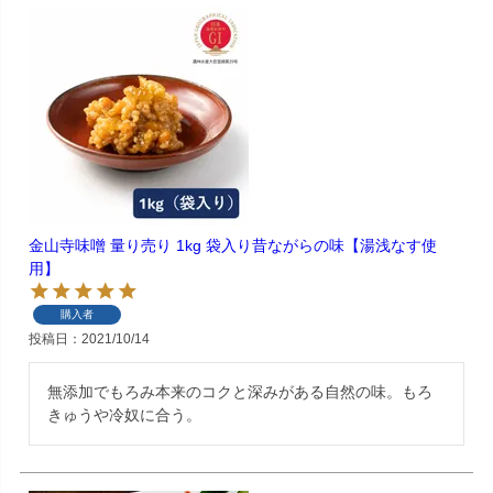
金山寺味噌 量り売り 1kg 袋入り昔ながらの味【湯浅なす使
用】
購入者
投稿日
2021/10/14
無添加でもろみ本来のコクと深みがある自然の味。もろ
きゅうや冷奴に合う。