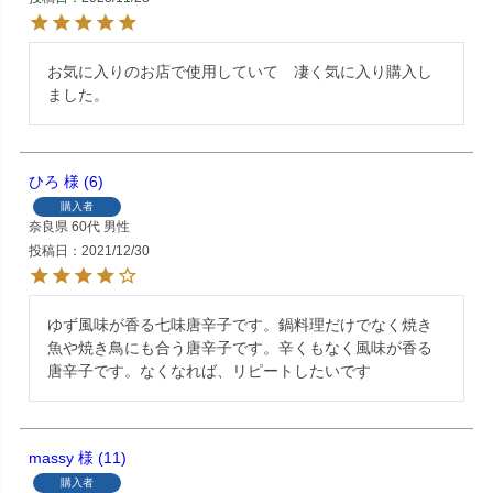
お気に入りのお店で使用していて　凄く気に入り購入し
ました。
ひろ
6
購入者
奈良県
60代
男性
投稿日
2021/12/30
ゆず風味が香る七味唐辛子です。鍋料理だけでなく焼き
魚や焼き鳥にも合う唐辛子です。辛くもなく風味が香る
唐辛子です。なくなれば、リピートしたいです
massy
11
購入者