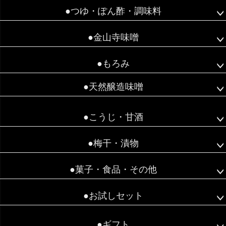
へ
●つゆ・ぽん酢・調味料
●金山寺味噌
●もろみ
●天然醸造味噌
●こうじ・甘酒
●梅干・漬物
●菓子・食品・その他
●お試しセット
●ギフト