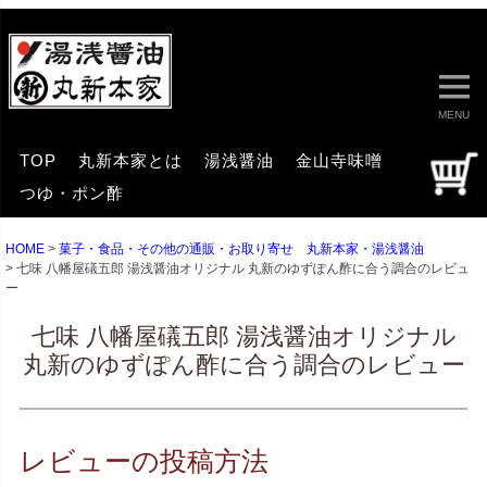
MENU
TOP
丸新本家とは
湯浅醤油
金山寺味噌
つゆ・ポン酢
HOME
菓子・食品・その他の通販・お取り寄せ 丸新本家・湯浅醤油
七味 八幡屋礒五郎 湯浅醤油オリジナル 丸新のゆずぽん酢に合う調合のレビュ
ー
七味 八幡屋礒五郎 湯浅醤油オリジナル
丸新のゆずぽん酢に合う調合のレビュー
レビューの投稿方法