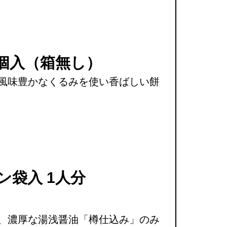
8個入（箱無し）
風味豊かなくるみを使い香ばしい餅
ン袋入 1人分
、濃厚な湯浅醤油「樽仕込み」のみ