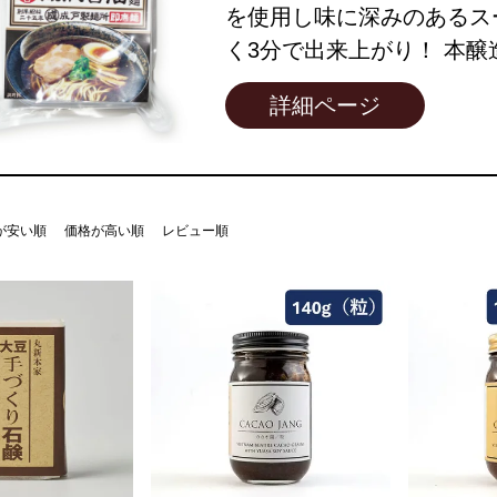
を使用し味に深みのあるス
く3分で出来上がり！ 本醸
詳細ページ
が安い順
価格が高い順
レビュー順