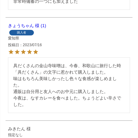
非常時備蓄の一つにも加えました
きょうちゃん
1
購入者
愛知県
投稿日
2023/07/16
具だくさんの金山寺味噌は、今春、和歌山に旅行した時
「具だくさん」の文字に惹かれて購入しました。

味はもちろん美味しかったし色々な食感が楽しめまし
た。

通販は自分用と友人へのお中元に購入しました。

今夜は、なすカレーを食べました。ちょうどよい辛さで
した。
みきたん
指定なし