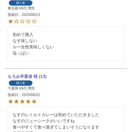
購入者
東京都
60代
男性
投稿日
2025/08/13
初めて購入

なす味しない

ルー全然美味しくない

塩っぱい
もろみ亭醤遊
13
購入者
千葉県
60代
男性
投稿日
2025/06/22
なすのレトルトカレーは初めていただきました

なすのジューシーさがいいですね

食べやすくて食べ過ぎてしまいそうになります
