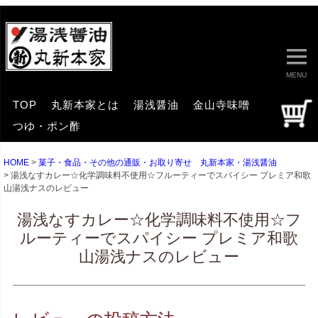
MENU
TOP
丸新本家とは
湯浅醤油
金山寺味噌
つゆ・ポン酢
HOME
菓子・食品・その他の通販・お取り寄せ 丸新本家・湯浅醤油
湯浅なすカレー☆化学調味料不使用☆フルーティーでスパイシー プレミア和歌
山湯浅ナスのレビュー
湯浅なすカレー☆化学調味料不使用☆フ
ルーティーでスパイシー プレミア和歌
山湯浅ナスのレビュー