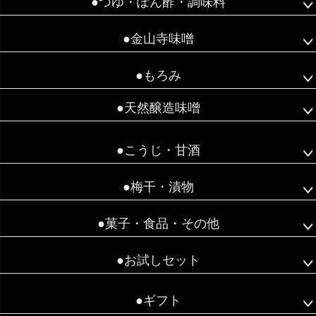
●つゆ・ぽん酢・調味料
●金山寺味噌
●もろみ
●天然醸造味噌
●こうじ・甘酒
●梅干・漬物
●菓子・食品・その他
●お試しセット
●ギフト