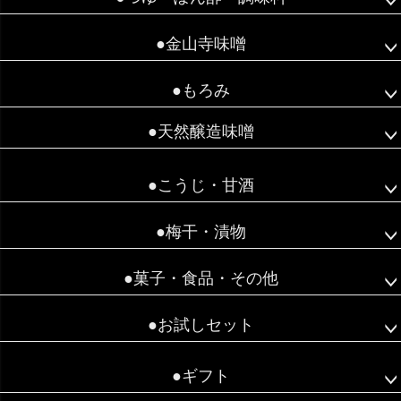
●金山寺味噌
●もろみ
●天然醸造味噌
●こうじ・甘酒
●梅干・漬物
●菓子・食品・その他
●お試しセット
●ギフト