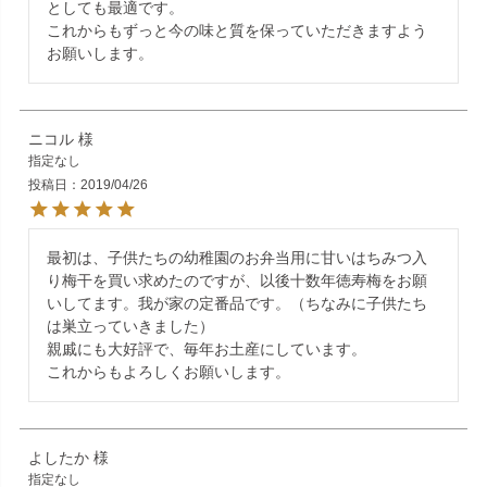
としても最適です。

これからもずっと今の味と質を保っていただきますよう
ニコル
指定なし
投稿日
2019/04/26
最初は、子供たちの幼稚園のお弁当用に甘いはちみつ入
り梅干を買い求めたのですが、以後十数年徳寿梅をお願
いしてます。我が家の定番品です。（ちなみに子供たち
は巣立っていきました）

親戚にも大好評で、毎年お土産にしています。

よしたか
指定なし