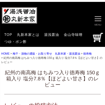
MENU
TOP
丸新本家とは
湯浅醤油
金山寺味噌
つゆ・ポン酢
HOME
梅干・漬物の通販・お取り寄せ 丸新本家・湯浅醤油
徳寿梅
紀州の南高梅 はちみつ入り徳寿梅 150ｇ 箱入り 塩分7.8％【ほどよい甘さ】の
レビュー
紀州の南高梅 はちみつ入り徳寿梅 150ｇ
箱入り 塩分7.8％【ほどよい甘さ】のレ
ビュー