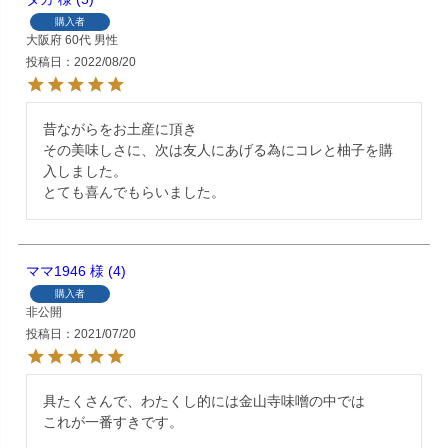
購入者
大阪府
60代
男性
投稿日
2022/08/20
昔ながらをお土産に頂き

その美味しさに、次は友人にあげる為にコレと柚子を購
入しました。

とても喜んでもらいました。
ママ1946
4
購入者
非公開
投稿日
2021/07/20
具たくさんで、わたくし的には金山寺味噌の中では

これが一番すきです。
