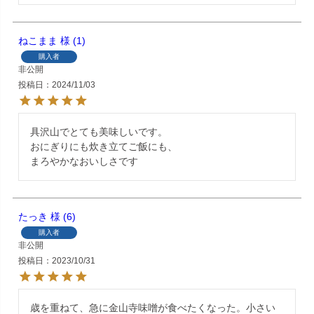
ねこまま
1
購入者
非公開
投稿日
2024/11/03
具沢山でとても美味しいです。

おにぎりにも炊き立てご飯にも、

まろやかなおいしさです
たっき
6
購入者
非公開
投稿日
2023/10/31
歳を重ねて、急に金山寺味噌が食べたくなった。小さい