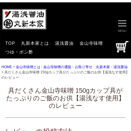
MENU
TOP
丸新本家とは
湯浅醤油
金山寺味噌
つゆ・ポン酢
HOME
金山寺味噌とは - 金山寺味噌の通販・お取り寄せ 丸新本家・湯浅醤油
具だくさん金山寺味噌 150gカップ具がたっぷりのご飯のお供【湯浅なす使用】
のレビュー
具だくさん金山寺味噌 150gカップ具が
たっぷりのご飯のお供【湯浅なす使用】
のレビュー