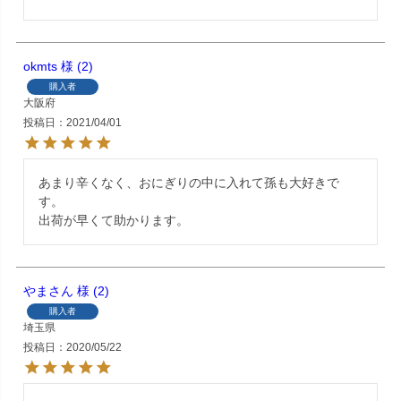
okmts
2
購入者
大阪府
投稿日
2021/04/01
あまり辛くなく、おにぎりの中に入れて孫も大好きで
す。

出荷が早くて助かります。
やまさん
2
購入者
埼玉県
投稿日
2020/05/22