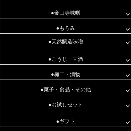
●金山寺味噌
●もろみ
●天然醸造味噌
●こうじ・甘酒
●梅干・漬物
●菓子・食品・その他
●お試しセット
●ギフト