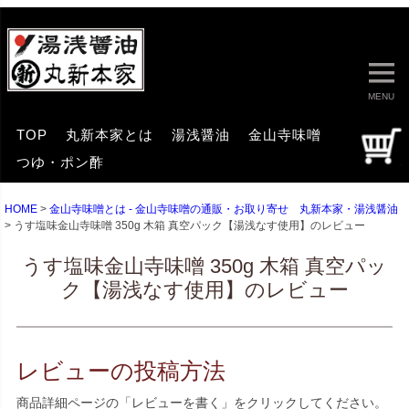
MENU
TOP
丸新本家とは
湯浅醤油
金山寺味噌
つゆ・ポン酢
HOME
金山寺味噌とは - 金山寺味噌の通販・お取り寄せ 丸新本家・湯浅醤油
うす塩味金山寺味噌 350g 木箱 真空パック【湯浅なす使用】のレビュー
うす塩味金山寺味噌 350g 木箱 真空パッ
ク【湯浅なす使用】のレビュー
レビューの投稿方法
商品詳細ページの「レビューを書く」をクリックしてください。