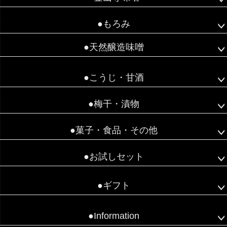
●もろみ
●天然醸造味噌
●こうじ・甘酒
●梅干・漬物
●菓子・食品・その他
●お試しセット
●ギフト
●Information