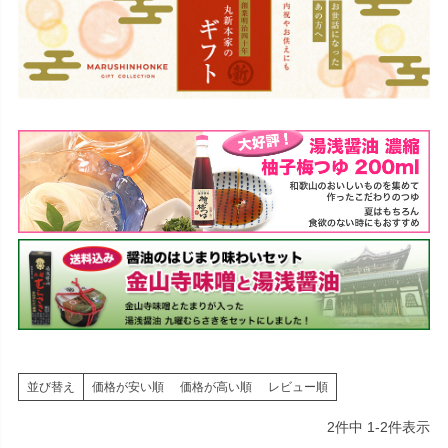
並び替え
価格が安い順
価格が高い順
レビュー順
2
件中
1
-
2
件表示