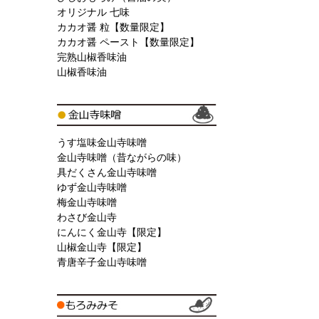
オリジナル 七味
カカオ醤 粒【数量限定】
カカオ醤 ペースト【数量限定】
完熟山椒香味油
山椒香味油
うす塩味金山寺味噌
金山寺味噌（昔ながらの味）
具だくさん金山寺味噌
ゆず金山寺味噌
梅金山寺味噌
わさび金山寺
にんにく金山寺【限定】
山椒金山寺【限定】
青唐辛子金山寺味噌