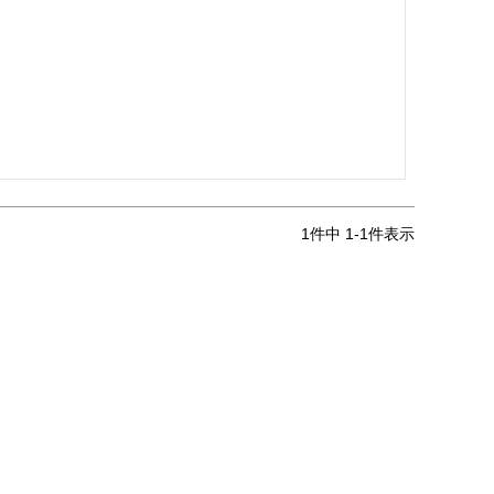
1
件中
1
-
1
件表示