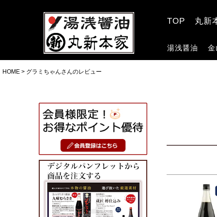
TOP
丸新
湯浅醤油
金
HOME
グラミちゃんさんのレビュー