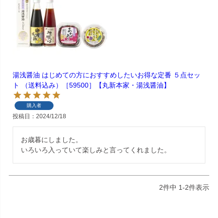
湯浅醤油 はじめての方におすすめしたいお得な定番 ５点セッ
ト （送料込み）［59500］【丸新本家・湯浅醤油】
購入者
投稿日
2024/12/18
お歳暮にしました。

いろいろ入っていて楽しみと言ってくれました。
2
件中
1
-
2
件表示