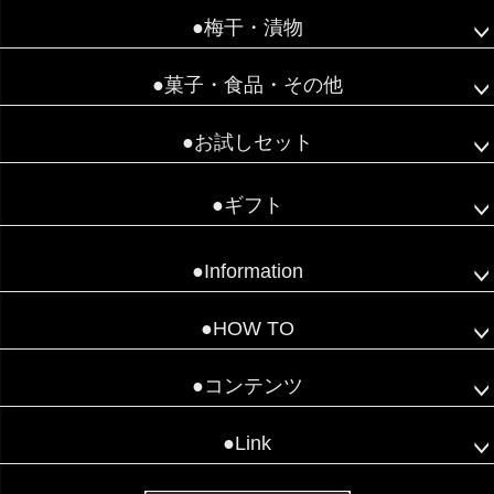
●梅干・漬物
●菓子・食品・その他
●お試しセット
●ギフト
●Information
●HOW TO
●コンテンツ
●Link