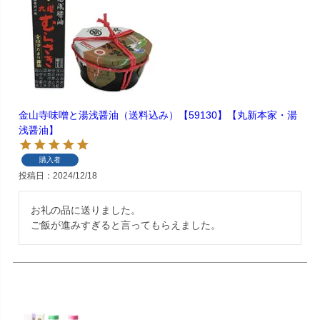
金山寺味噌と湯浅醤油（送料込み）【59130】【丸新本家・湯
浅醤油】
購入者
投稿日
2024/12/18
お礼の品に送りました。

ご飯が進みすぎると言ってもらえました。