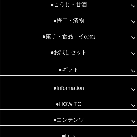
●こうじ・甘酒
●梅干・漬物
●菓子・食品・その他
●お試しセット
●ギフト
●Information
●HOW TO
●コンテンツ
●Link