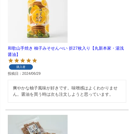
和歌山手焼き 柚子みそせんべい 折27枚入り【丸新本家・湯浅
醤油】
購入者
投稿日
2024/06/29
爽やかな柚子風味が好きです。味噌感はよくわかりませ
ん。醤油を買う時は次も注文しようと思っています。