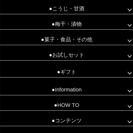
●こうじ・甘酒
●梅干・漬物
●菓子・食品・その他
●お試しセット
●ギフト
●Information
●HOW TO
●コンテンツ