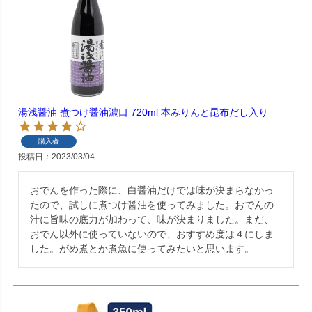
湯浅醤油 煮つけ醤油濃口 720ml 本みりんと昆布だし入り
購入者
投稿日
2023/03/04
おでんを作った際に、白醤油だけでは味が決まらなかっ
たので、試しに煮つけ醤油を使ってみました。おでんの
汁に旨味の底力が加わって、味が決まりました。まだ、
おでん以外に使っていないので、おすすめ度は４にしま
した。がめ煮とか煮魚に使ってみたいと思います。