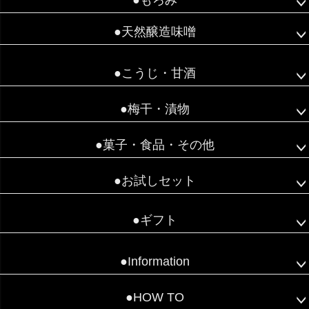
●もろみ
●天然醸造味噌
●こうじ・甘酒
●梅干・漬物
●菓子・食品・その他
●お試しセット
●ギフト
●Information
●HOW TO