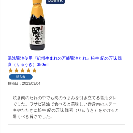
湯浅醤油使用『紀州生まれの万能醤油だれ』松牛 紀の匠味 隆
喜（りゅうき）350ml
購入者
投稿日
2023/03/04
焼き肉のたれの中でも肉のうまみを引き立てる醤油ダレ
でした。ワサビ醤油で食べると美味しい赤身肉のステー
キやたたきに松牛 紀の匠味 隆喜（りゅうき）をかけると
驚くべき旨さでした。