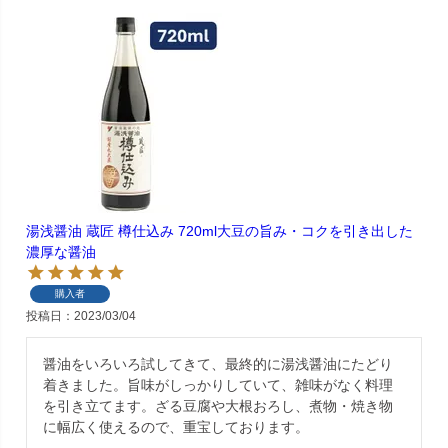
湯浅醤油 蔵匠 樽仕込み 720ml大豆の旨み・コクを引き出した
濃厚な醤油
購入者
投稿日
2023/03/04
醤油をいろいろ試してきて、最終的に湯浅醤油にたどり
着きました。旨味がしっかりしていて、雑味がなく料理
を引き立てます。ざる豆腐や大根おろし、煮物・焼き物
に幅広く使えるので、重宝しております。