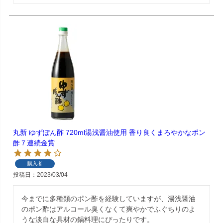
丸新 ゆずぽん酢 720ml湯浅醤油使用 香り良くまろやかなポン
酢７連続金賞
購入者
投稿日
2023/03/04
今までに多種類のポン酢を経験していますが、湯浅醤油
のポン酢はアルコール臭くなくて爽やかでふぐちりのよ