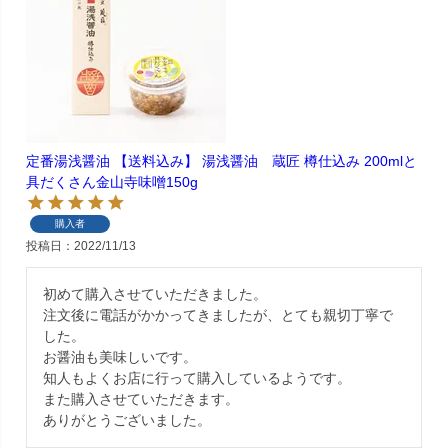
定番湯浅醤油 【送料込み】 湯浅醤油 蔵匠 樽仕込み 200mlと
具だくさん金山寺味噌150g
購入者
投稿日
2022/11/13
初めて購入させていただきました。

注文後に電話がかかってきましたが、とても親切丁寧で
した。

お醤油も美味しいです。

知人もよくお店に行って購入しているようです。

また購入させていただきます。
