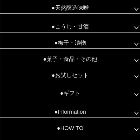
●天然醸造味噌
●こうじ・甘酒
●梅干・漬物
●菓子・食品・その他
●お試しセット
●ギフト
●Information
●HOW TO