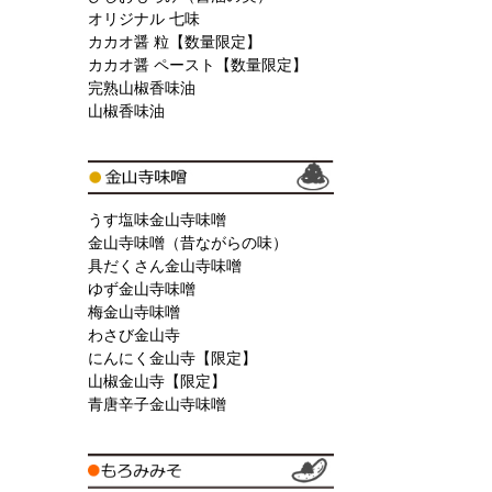
オリジナル 七味
カカオ醤 粒【数量限定】
カカオ醤 ペースト【数量限定】
完熟山椒香味油
山椒香味油
うす塩味金山寺味噌
金山寺味噌（昔ながらの味）
具だくさん金山寺味噌
ゆず金山寺味噌
梅金山寺味噌
わさび金山寺
にんにく金山寺【限定】
山椒金山寺【限定】
青唐辛子金山寺味噌