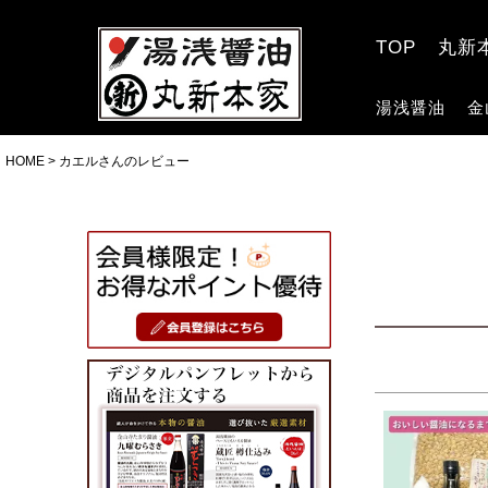
TOP
丸新
湯浅醤油
金
HOME
カエルさんのレビュー