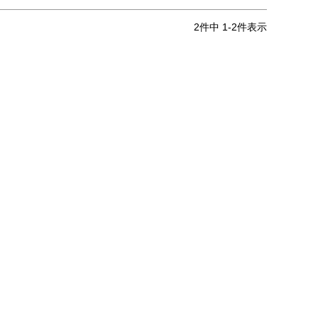
2
件中
1
-
2
件表示