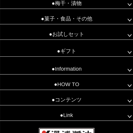
●梅干・漬物
●菓子・食品・その他
●お試しセット
●ギフト
●Information
●HOW TO
●コンテンツ
●Link