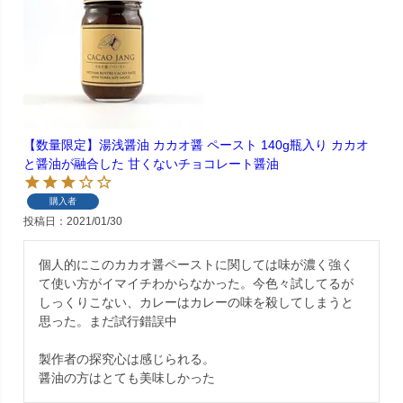
【数量限定】湯浅醤油 カカオ醤 ペースト 140g瓶入り カカオ
と醤油が融合した 甘くないチョコレート醤油
購入者
投稿日
2021/01/30
個人的にこのカカオ醤ペーストに関しては味が濃く強く
て使い方がイマイチわからなかった。今色々試してるが
しっくりこない、カレーはカレーの味を殺してしまうと
思った。まだ試行錯誤中

製作者の探究心は感じられる。

醤油の方はとても美味しかった