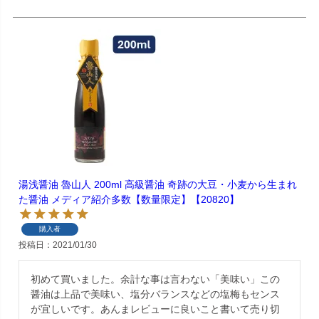
湯浅醤油 魯山人 200ml 高級醤油 奇跡の大豆・小麦から生まれ
た醤油 メディア紹介多数【数量限定】【20820】
購入者
投稿日
2021/01/30
初めて買いました。余計な事は言わない「美味い」この
醤油は上品で美味い、塩分バランスなどの塩梅もセンス
が宜しいです。あんまレビューに良いこと書いて売り切