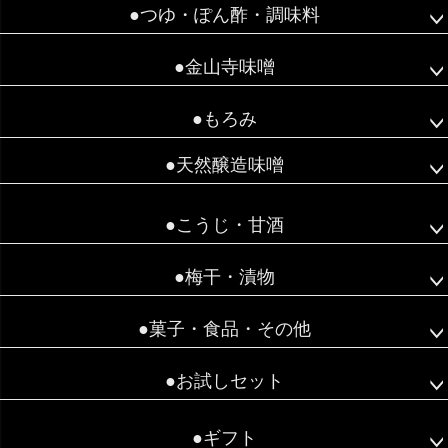
●つゆ・ぽん酢・調味料
●金山寺味噌
●もろみ
●天然醸造味噌
●こうじ・甘酒
●梅干・漬物
●菓子・食品・その他
●お試しセット
●ギフト